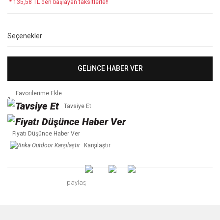
* 135,58 TL den başlayan taksitlerle!!
Seçenekler
GELİNCE HABER VER
Tavsiye Et
Fiyatı Düşünce Haber Ver
Karşılaştır
paylaş