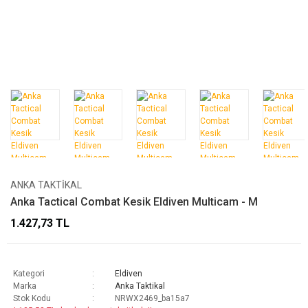
ANKA TAKTIKAL
Anka Tactical Combat Kesik Eldiven Multicam - M
1.427,73 TL
Kategori
Eldiven
Marka
Anka Taktikal
Stok Kodu
NRWX2469_ba15a7