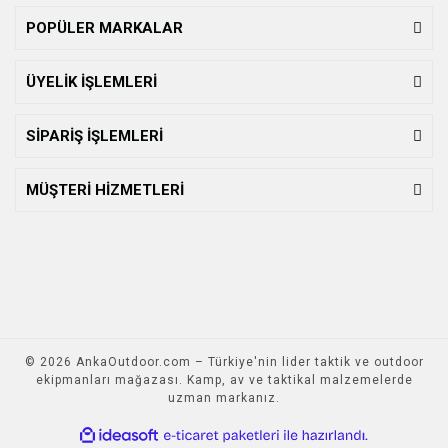
POPÜLER MARKALAR
ÜYELİK İŞLEMLERİ
SİPARİŞ İŞLEMLERİ
MÜŞTERİ HİZMETLERİ
© 2026 AnkaOutdoor.com – Türkiye'nin lider taktik ve outdoor
ekipmanları mağazası. Kamp, av ve taktikal malzemelerde
uzman markanız.
ile
ideasoft
e-