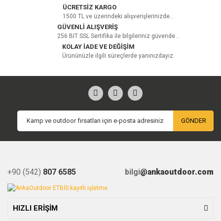
ÜCRETSİZ KARGO
1500 TL ve üzerindeki alışverişlerinizde...
GÜVENLİ ALIŞVERİŞ
256 BIT SSL Sertifika ile bilgileriniz güvende...
KOLAY İADE VE DEĞİŞİM
Ürününüzle ilgili süreçlerde yanınızdayız.
GÖNDER
+90 (542)
807 6585
bilgi
@ankaoutdoor.com
HIZLI ERİŞİM