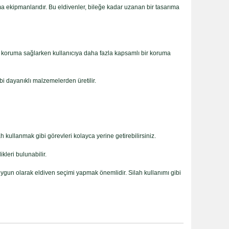
ruma ekipmanlarıdır. Bu eldivenler, bileğe kadar uzanan bir tasarıma
stra koruma sağlarken kullanıcıya daha fazla kapsamlı bir koruma
bi dayanıklı malzemelerden üretilir.
 kullanmak gibi görevleri kolayca yerine getirebilirsiniz.
leri bulunabilir.
 uygun olarak eldiven seçimi yapmak önemlidir. Silah kullanımı gibi