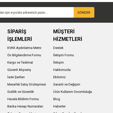
GÖNDER
SİPARİŞ
MÜŞTERİ
İŞLEMLERİ
HİZMETLERİ
KVKK Aydınlatma Metni
Destek
Ön Bilgilendirme Formu
İletişim Formu
Kargo ve Teslimat
İletişim
Güvenli Alışveriş
Hakkımızda
İade Şartları
Ekibimiz
Mesafeli Satış Sözleşmesi
Garanti ve Değişim
Gizlilik ve Güvenlik
Ürün Kullanım Sorumluluğu
Havale Bildirim Formu
Blog
Banka Hesap Numaraları
Haberler