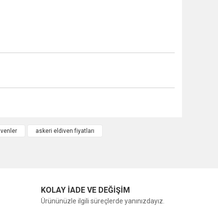
ivenler
askeri eldiven fiyatları
KOLAY İADE VE DEĞİŞİM
Ürününüzle ilgili süreçlerde yanınızdayız.