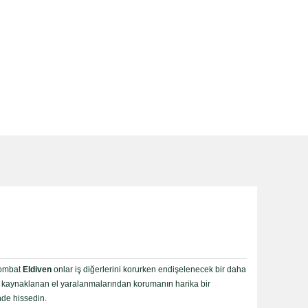
Combat
Eldiven
onlar iş diğerlerini korurken endişelenecek bir daha
kten kaynaklanan el yaralanmalarından korumanın harika bir
nde hissedin.