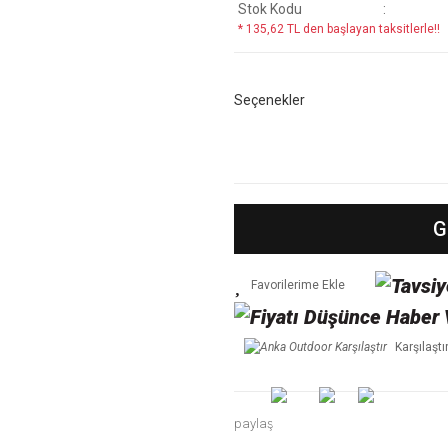
Stok Kodu
* 135,62 TL den başlayan taksitlerle!!
Seçenekler
G
Karşılaştı
paylaş