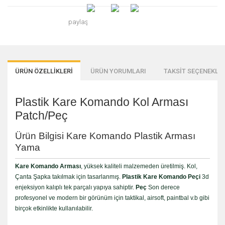
paylaş
ÜRÜN ÖZELLİKLERİ
ÜRÜN YORUMLARI
TAKSİT SEÇENEKLER
Plastik Kare Komando Kol Arması
Patch/Peç
Ürün Bilgisi Kare Komando Plastik Arması
Yama
Kare Komando Arması
, yüksek kaliteli malzemeden üretilmiş. Kol,
Çanta Şapka takılmak için tasarlanmış.
Plastik Kare Komando Peçi
3d
enjeksiyon kalıplı tek parçalı yapıya sahiptir.
Peç
Son derece
profesyonel ve modern bir görünüm için taktikal, airsoft, paintbal v.b gibi
birçok etkinlikte kullanılabilir.