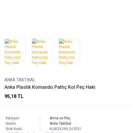
ANKA TAKTIKAL
Anka Plastik Komando Pathç Kol Peç Haki
95,18 TL
Kategori
Arma ve Peç
Marka
Anka Taktikal
Stok Kodu
KLMQX349_0c3531