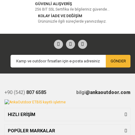
GÜVENLİ ALIŞVERİŞ
256 BIT SSL Sertifika ile bilgileriniz güvende...
KOLAY İADE VE DEĞİŞİM
Ürününüzle ilgili süreçlerde yanınızdayız.
GÖNDER
+90 (542)
807 6585
bilgi
@ankaoutdoor.com
HIZLI ERİŞİM
POPÜLER MARKALAR