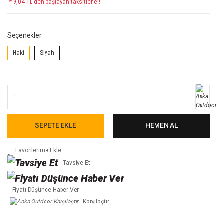
* 9,04 TL den başlayan taksitlerle!!
Seçenekler
Haki
Siyah
SEPETE EKLE
HEMEN AL
Tavsiye Et
Fiyatı Düşünce Haber Ver
Karşılaştır