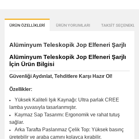
ÜRÜN ÖZELLİKLERİ
ÜRÜN YORUMLARI
TAKSİT SEÇENEKLER
Alüminyum Teleskopik Jop Elfeneri Şarjlı
Alüminyum Teleskopik Jop Elfeneri Şarjlı
İçin Ürün Bilgisi
Güvenliği Aydınlat, Tehditlere Karşı Hazır Ol!
Özellikler:
Yüksek Kaliteli Işık Kaynağı: Ultra parlak CREE
lamba yuvasıyla tasarlanmıştır.
Kaymaz Sap Tasarımı: Ergonomik ve rahat tutuş
sağlar.
Arka Tarafta Paslanmaz Çelik Top: Yüksek basınç
üretebilir ve araba camını kolayca kırabilir.