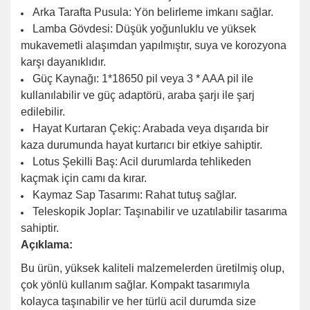
Arka Tarafta Pusula: Yön belirleme imkanı sağlar.
Lamba Gövdesi: Düşük yoğunluklu ve yüksek
mukavemetli alaşımdan yapılmıştır, suya ve korozyona
karşı dayanıklıdır.
Güç Kaynağı: 1*18650 pil veya 3 * AAA pil ile
kullanılabilir ve güç adaptörü, araba şarjı ile şarj
edilebilir.
Hayat Kurtaran Çekiç: Arabada veya dışarıda bir
kaza durumunda hayat kurtarıcı bir etkiye sahiptir.
Lotus Şekilli Baş: Acil durumlarda tehlikeden
kaçmak için camı da kırar.
Kaymaz Sap Tasarımı: Rahat tutuş sağlar.
Teleskopik Joplar: Taşınabilir ve uzatılabilir tasarıma
sahiptir.
Açıklama:
Bu ürün, yüksek kaliteli malzemelerden üretilmiş olup,
çok yönlü kullanım sağlar. Kompakt tasarımıyla
kolayca taşınabilir ve her türlü acil durumda size