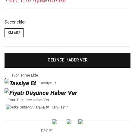
* 181,23 TL den başlayan taksitlerle!!
Seçenekler
KM-652
GELİNCE HABER VER
Tavsiye Et
Fiyatı Düşünce Haber Ver
Karşılaştır
paylaş