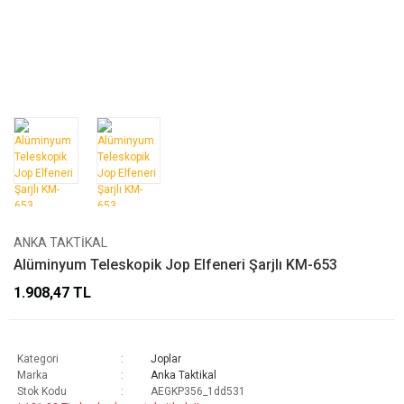
ANKA TAKTIKAL
Alüminyum Teleskopik Jop Elfeneri Şarjlı KM-653
1.908,47 TL
Kategori
Joplar
Marka
Anka Taktikal
Stok Kodu
AEGKP356_1dd531