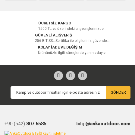
Bu ürüne ilk yorumu siz yapın!
Yorum Yaz
ÜCRETSİZ KARGO
1500 TL ve üzerindeki alışverişlerinizde...
GÜVENLİ ALIŞVERİŞ
256 BIT SSL Sertifika ile bilgileriniz güvende...
KOLAY İADE VE DEĞİŞİM
Ürününüzle ilgili süreçlerde yanınızdayız.
GÖNDER
+90 (542)
807 6585
bilgi
@ankaoutdoor.com