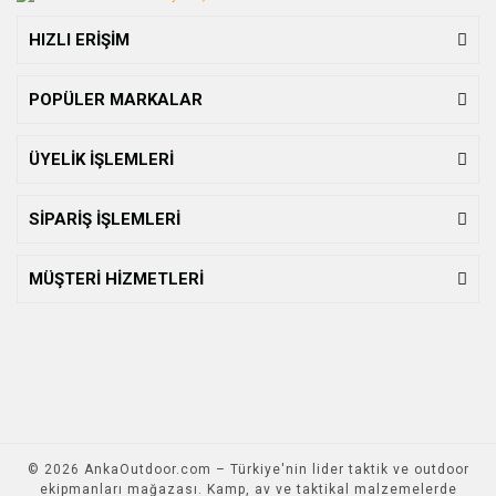
HIZLI ERİŞİM
POPÜLER MARKALAR
ÜYELİK İŞLEMLERİ
SİPARİŞ İŞLEMLERİ
MÜŞTERİ HİZMETLERİ
© 2026 AnkaOutdoor.com – Türkiye'nin lider taktik ve outdoor
ekipmanları mağazası. Kamp, av ve taktikal malzemelerde