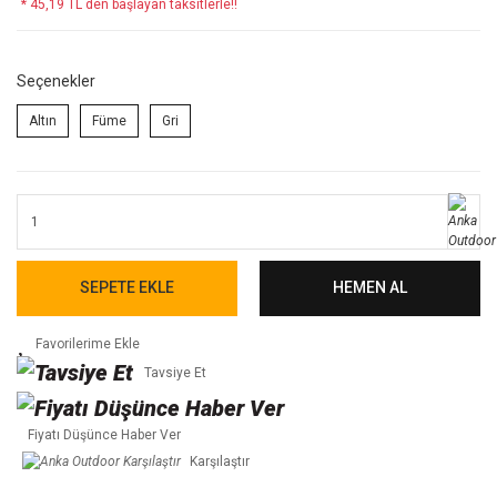
* 45,19 TL den başlayan taksitlerle!!
Seçenekler
Altın
Füme
Gri
SEPETE EKLE
HEMEN AL
Tavsiye Et
Fiyatı Düşünce Haber Ver
Karşılaştır