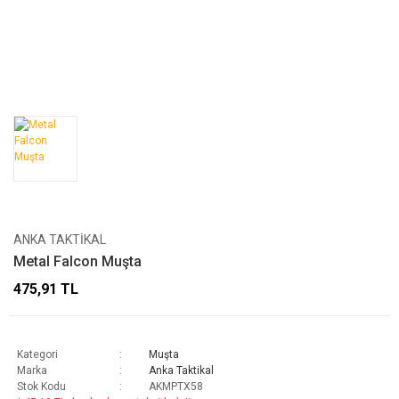
ANKA TAKTIKAL
Metal Falcon Muşta
475,91 TL
Kategori
Muşta
Marka
Anka Taktikal
Stok Kodu
AKMPTX58