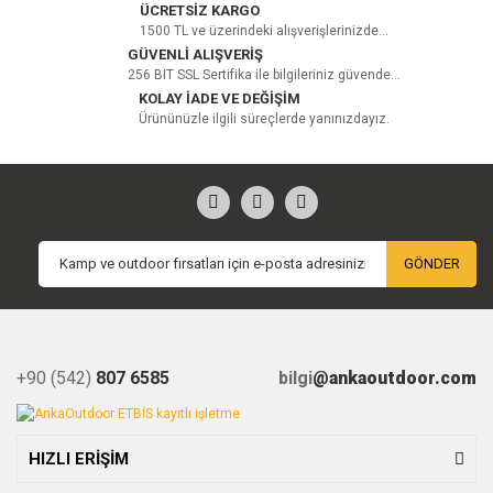
ÜCRETSİZ KARGO
1500 TL ve üzerindeki alışverişlerinizde...
GÜVENLİ ALIŞVERİŞ
256 BIT SSL Sertifika ile bilgileriniz güvende...
KOLAY İADE VE DEĞİŞİM
Ürününüzle ilgili süreçlerde yanınızdayız.
GÖNDER
+90 (542)
807 6585
bilgi
@ankaoutdoor.com
HIZLI ERİŞİM