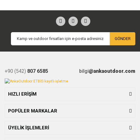
GÖNDER
+90 (542)
807 6585
bilgi
@ankaoutdoor.com
HIZLI ERİŞİM
POPÜLER MARKALAR
ÜYELİK İŞLEMLERİ