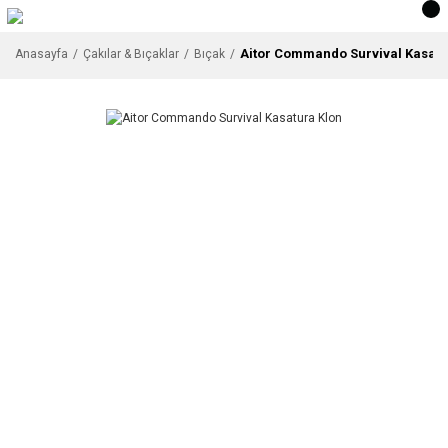
Aitor Commando Survival Kasatu
Anasayfa
Çakılar & Bıçaklar
Bıçak