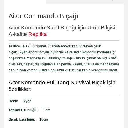
Aitor Commando Bıçağı
Aitor Komando Sabit Bıçağı için Ürün Bilgisi:
A-kalite
Replika
Testere ile 12 1/2 "genel. 7" siyah epoksi kaplı CrMoVa çelik
bıçak. Siyah epoksi boyalı, oyuk delikli ve siyah kordonlu kordonlu içi
boş dökme magnezyum / alüminyum sap. Kulpun içinde: balıkçılık seti,
dikiş seti, neşter, dış uygulamalar, pense, kalem, pusula ve magnezyum
hapı. Siyah kordonlu siyah poliamid kılıf ucu ve kablo kordonunu sardı.
Aitor Komando Full Tang Survival Bıçak için
özellikler:
Renk:
Siyah
Toplam Uzunluğu:
31cm
Bıçak Uzunlupu:
18cm