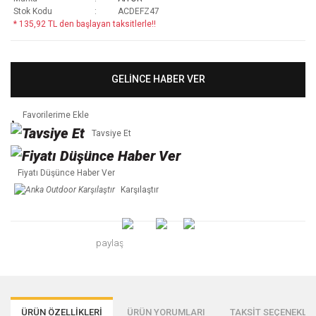
Stok Kodu
ACDEFZ47
* 135,92 TL den başlayan taksitlerle!!
GELİNCE HABER VER
Tavsiye Et
Fiyatı Düşünce Haber Ver
Karşılaştır
paylaş
ÜRÜN ÖZELLİKLERİ
ÜRÜN YORUMLARI
TAKSİT SEÇENEKLER