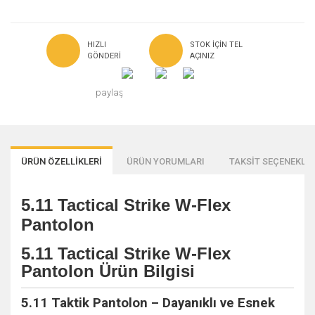
HIZLI
STOK IÇIN TEL
GÖNDERI
AÇINIZ
paylaş
ÜRÜN ÖZELLİKLERİ
ÜRÜN YORUMLARI
TAKSİT SEÇENEKLER
5.11 Tactical Strike W-Flex
Pantolon
5.11 Tactical Strike W-Flex
Pantolon Ürün Bilgisi
5.11 Taktik Pantolon – Dayanıklı ve Esnek