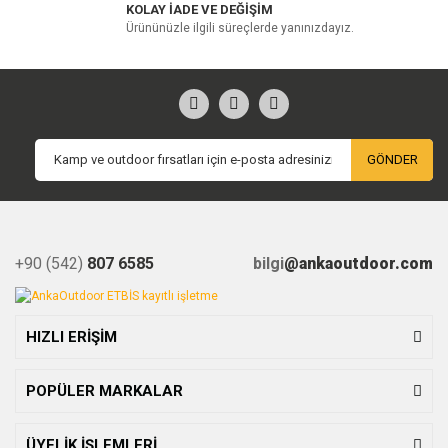
KOLAY İADE VE DEĞİŞİM
Ürününüzle ilgili süreçlerde yanınızdayız.
GÖNDER
+90 (542)
807 6585
bilgi
@ankaoutdoor.com
HIZLI ERİŞİM
POPÜLER MARKALAR
ÜYELİK İŞLEMLERİ