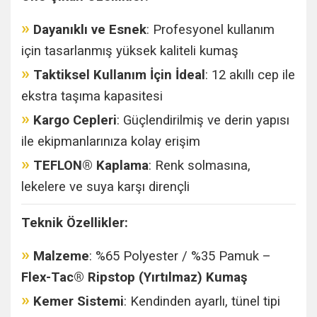
»
Dayanıklı ve Esnek
: Profesyonel kullanım
için tasarlanmış yüksek kaliteli kumaş
»
Taktiksel Kullanım İçin İdeal
: 12 akıllı cep ile
ekstra taşıma kapasitesi
»
Kargo Cepleri
: Güçlendirilmiş ve derin yapısı
ile ekipmanlarınıza kolay erişim
»
TEFLON® Kaplama
: Renk solmasına,
lekelere ve suya karşı dirençli
Teknik Özellikler:
»
Malzeme
: %65 Polyester / %35 Pamuk –
Flex-Tac® Ripstop (Yırtılmaz) Kumaş
»
Kemer Sistemi
: Kendinden ayarlı, tünel tipi