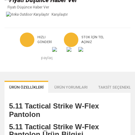
Fiyatı Düşünce Haber Ver
Karşılaştır
HIZLI
STOK IÇIN TEL
GÖNDERI
AÇINIZ
paylaş
ÜRÜN ÖZELLİKLERİ
ÜRÜN YORUMLARI
TAKSİT SEÇENEKLER
5.11 Tactical Strike W-Flex
Pantolon
5.11 Tactical Strike W-Flex
Pantolon Ürün Bilgisi