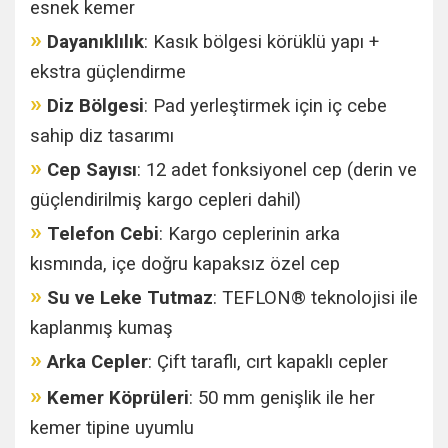
esnek kemer
»
Dayanıklılık
: Kasık bölgesi körüklü yapı +
ekstra güçlendirme
»
Diz Bölgesi
: Pad yerleştirmek için iç cebe
sahip diz tasarımı
»
Cep Sayısı
: 12 adet fonksiyonel cep (derin ve
güçlendirilmiş kargo cepleri dahil)
»
Telefon Cebi
: Kargo ceplerinin arka
kısmında, içe doğru kapaksız özel cep
»
Su ve Leke Tutmaz
: TEFLON® teknolojisi ile
kaplanmış kumaş
»
Arka Cepler
: Çift taraflı, cırt kapaklı cepler
»
Kemer Köprüleri
: 50 mm genişlik ile her
kemer tipine uyumlu