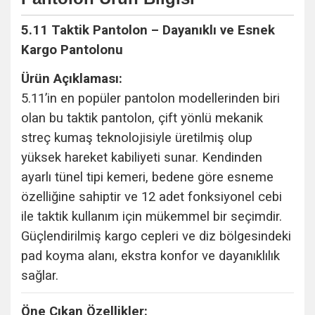
5.11 Taktik Pantolon – Dayanıklı ve Esnek
Kargo Pantolonu
Ürün Açıklaması:
5.11’in en popüler pantolon modellerinden biri
olan bu taktik pantolon, çift yönlü mekanik
streç kumaş teknolojisiyle üretilmiş olup
yüksek hareket kabiliyeti sunar. Kendinden
ayarlı tünel tipi kemeri, bedene göre esneme
özelliğine sahiptir ve 12 adet fonksiyonel cebi
ile taktik kullanım için mükemmel bir seçimdir.
Güçlendirilmiş kargo cepleri ve diz bölgesindeki
pad koyma alanı, ekstra konfor ve dayanıklılık
sağlar.
Öne Çıkan Özellikler: