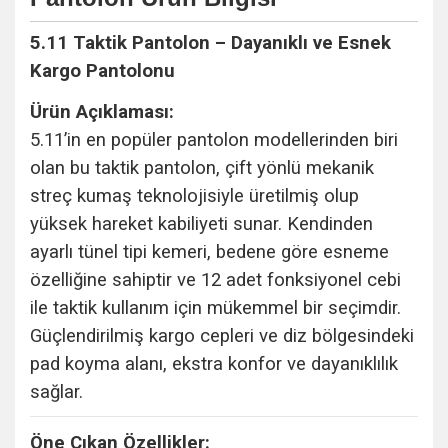
5.11 Taktik Pantolon – Dayanıklı ve Esnek
Kargo Pantolonu
Ürün Açıklaması:
5.11’in en popüler pantolon modellerinden biri
olan bu taktik pantolon, çift yönlü mekanik
streç kumaş teknolojisiyle üretilmiş olup
yüksek hareket kabiliyeti sunar. Kendinden
ayarlı tünel tipi kemeri, bedene göre esneme
özelliğine sahiptir ve 12 adet fonksiyonel cebi
ile taktik kullanım için mükemmel bir seçimdir.
Güçlendirilmiş kargo cepleri ve diz bölgesindeki
pad koyma alanı, ekstra konfor ve dayanıklılık
sağlar.
Öne Çıkan Özellikler: