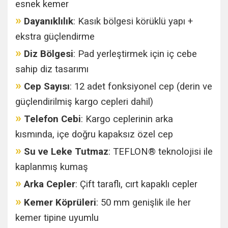
esnek kemer
»
Dayanıklılık
: Kasık bölgesi körüklü yapı +
ekstra güçlendirme
»
Diz Bölgesi
: Pad yerleştirmek için iç cebe
sahip diz tasarımı
»
Cep Sayısı
: 12 adet fonksiyonel cep (derin ve
güçlendirilmiş kargo cepleri dahil)
»
Telefon Cebi
: Kargo ceplerinin arka
kısmında, içe doğru kapaksız özel cep
»
Su ve Leke Tutmaz
: TEFLON® teknolojisi ile
kaplanmış kumaş
»
Arka Cepler
: Çift taraflı, cırt kapaklı cepler
»
Kemer Köprüleri
: 50 mm genişlik ile her
kemer tipine uyumlu