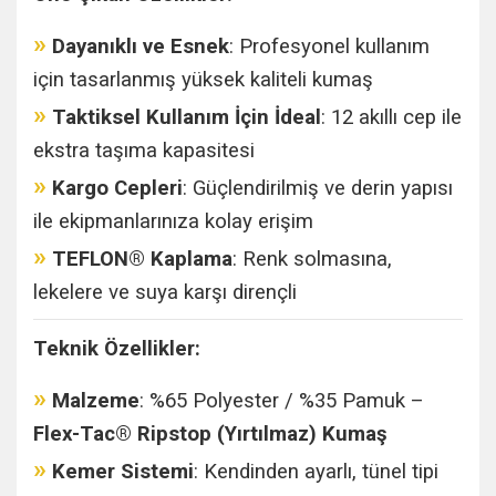
»
Dayanıklı ve Esnek
: Profesyonel kullanım
için tasarlanmış yüksek kaliteli kumaş
»
Taktiksel Kullanım İçin İdeal
: 12 akıllı cep ile
ekstra taşıma kapasitesi
»
Kargo Cepleri
: Güçlendirilmiş ve derin yapısı
ile ekipmanlarınıza kolay erişim
»
TEFLON® Kaplama
: Renk solmasına,
lekelere ve suya karşı dirençli
Teknik Özellikler:
»
Malzeme
: %65 Polyester / %35 Pamuk –
Flex-Tac® Ripstop (Yırtılmaz) Kumaş
»
Kemer Sistemi
: Kendinden ayarlı, tünel tipi