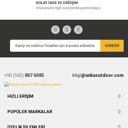
KOLAY İADE VE DEĞİŞİM
Ürününüzle ilgili süreçlerde yanınızdayız.
GÖNDER
+90 (542)
807 6585
bilgi
@ankaoutdoor.com
HIZLI ERİŞİM
POPÜLER MARKALAR
ÜYELİK İŞLEMLERİ