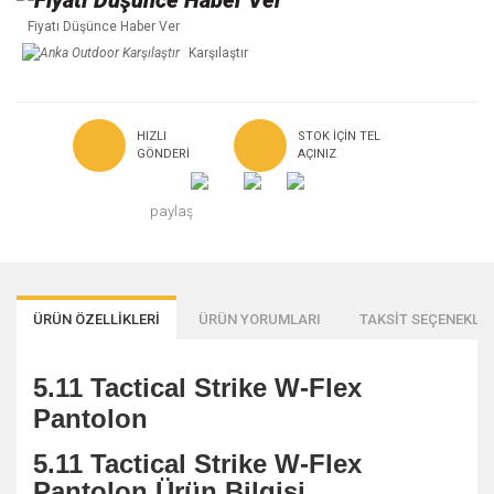
Fiyatı Düşünce Haber Ver
Karşılaştır
HIZLI
STOK IÇIN TEL
GÖNDERI
AÇINIZ
paylaş
ÜRÜN ÖZELLİKLERİ
ÜRÜN YORUMLARI
TAKSİT SEÇENEKLER
5.11 Tactical Strike W-Flex
Pantolon
5.11 Tactical Strike W-Flex
Pantolon Ürün Bilgisi