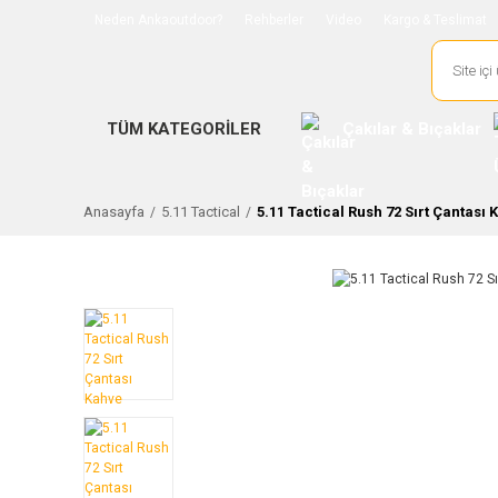
Neden Ankaoutdoor?
Rehberler
Video
Kargo & Teslimat
TÜM KATEGORİLER
Çakılar & Bıçaklar
Anasayfa
5.11 Tactical
5.11 Tactical Rush 72 Sırt Çantası 