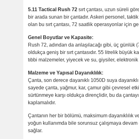
5.11 Tactical Rush 72
sırt çantası, uzun süreli gör
bir arada sunan bir çantadır. Askeri personel, takti
olan bu sırt çantası, 72 saatlik operasyonlar için g
Genel Boyutlar ve Kapasite:
Rush 72, adından da anlaşılacağı gibi, üç günlük (7
oldukça geniş bir sırt çantasıdır. 55 litrelik büyük 
tıbbi malzemeler, yiyecek ve su, giysiler, elektronik
Malzeme ve Yapısal Dayanıklılık:
Çanta, son derece dayanıklı 1050D suya dayanıklı n
sayede çanta, yağmur, kar, çamur gibi çevresel et
sürtünmeye karşı oldukça dirençlidir, bu da çantayı
kaplamalıdır.
Çantanın her bir bölümü, maksimum dayanıklılık ve 
yoğun kullanımda bile sorunsuz çalışmaya devam eder.
sağlar.