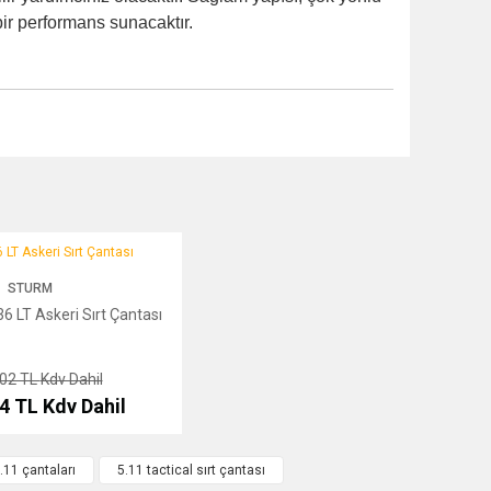
 bir performans sunacaktır.
 Askeri Sırt Çantası
STURM
6 LT Askeri Sırt Çantası
,02 TL
Kdv Dahil
94 TL
Kdv Dahil
.11 çantaları
5.11 tactical sırt çantası