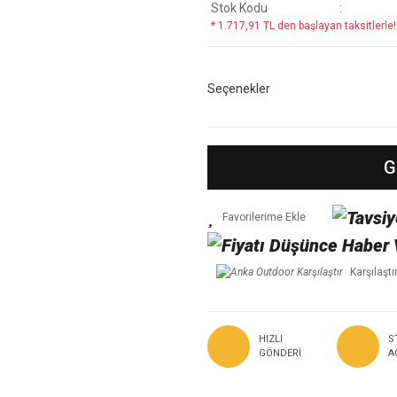
Stok Kodu
* 1.717,91 TL den başlayan taksitlerle!
Seçenekler
G
Karşılaştı
HIZLI
S
GÖNDERI
A