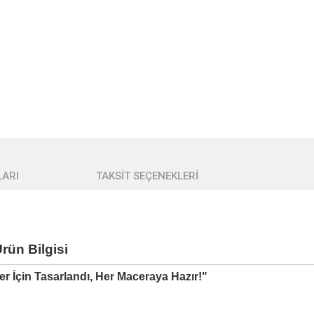
ARI
TAKSİT SEÇENEKLERİ
Ürün Bilgisi
er İçin Tasarlandı, Her Maceraya Hazır!"