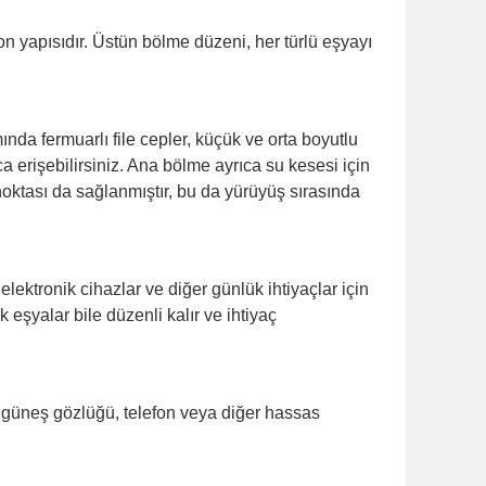
 yapısıdır. Üstün bölme düzeni, her türlü eşyayı
ında fermuarlı file cepler, küçük ve orta boyutlu
 erişebilirsiniz. Ana bölme ayrıca su kesesi için
 noktası da sağlanmıştır, bu da yürüyüş sırasında
lektronik cihazlar ve diğer günlük ihtiyaçlar için
eşyalar bile düzenli kalır ve ihtiyaç
p, güneş gözlüğü, telefon veya diğer hassas