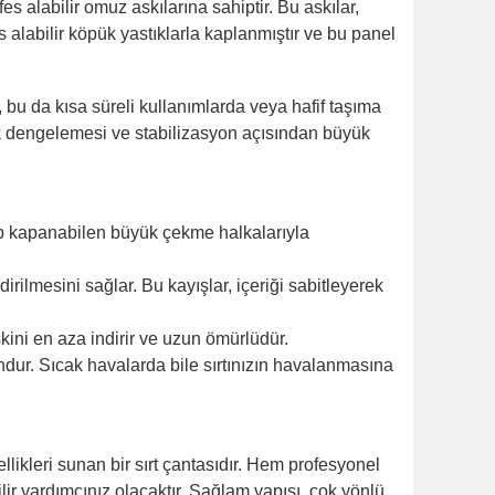
s alabilir omuz askılarına sahiptir. Bu askılar,
 alabilir köpük yastıklarla kaplanmıştır ve bu panel
ir, bu da kısa süreli kullanımlarda veya hafif taşıma
ük dengelemesi ve stabilizasyon açısından büyük
ılıp kapanabilen büyük çekme halkalarıyla
rilmesini sağlar. Bu kayışlar, içeriği sabitleyerek
kini en aza indirir ve uzun ömürlüdür.
dur. Sıcak havalarda bile sırtınızın havalanmasına
ikleri sunan bir sırt çantasıdır. Hem profesyonel
ir yardımcınız olacaktır. Sağlam yapısı, çok yönlü