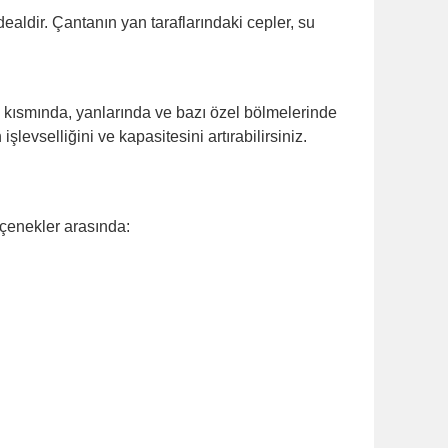
dealdir. Çantanın yan taraflarındaki cepler, su
 kısmında, yanlarında ve bazı özel bölmelerinde
şlevselliğini ve kapasitesini artırabilirsiniz.
.
eçenekler arasında: