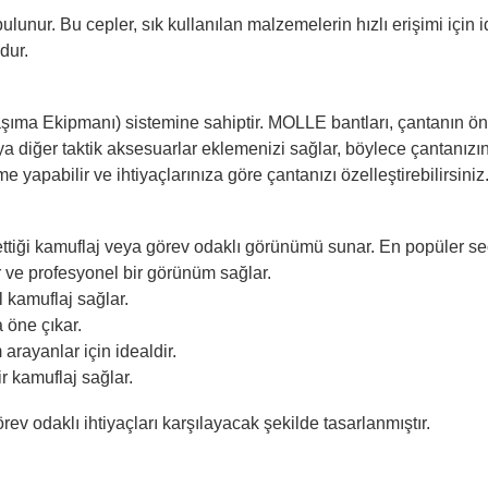
lunur. Bu cepler, sık kullanılan malzemelerin hızlı erişimi için i
dur.
şıma Ekipmanı) sistemine sahiptir. MOLLE bantları, çantanın ön
eya diğer taktik aksesuarlar eklemenizi sağlar, böylece çantanızın i
yapabilir ve ihtiyaçlarınıza göre çantanızı özelleştirebilirsiniz
h ettiği kamuflaj veya görev odaklı görünümü sunar. En popüler s
ve profesyonel bir görünüm sağlar.
 kamuflaj sağlar.
 öne çıkar.
arayanlar için idealdir.
 kamuflaj sağlar.
ev odaklı ihtiyaçları karşılayacak şekilde tasarlanmıştır.