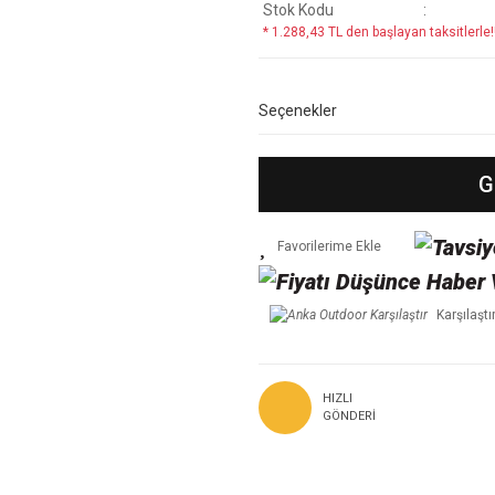
Stok Kodu
* 1.288,43 TL den başlayan taksitlerle!
Seçenekler
G
Karşılaştı
HIZLI
GÖNDERI