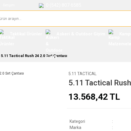
0 (542) 807 6585
İletişim
Taktikal Ürünler
Askeri & Outdoor Giyim
Kamp
5.11 Tactical Rush 24 2.0 Sırt Çantası
5.11 TACTICAL
5.11 Tactical Rush
13.568,42 TL
Kategori
Marka