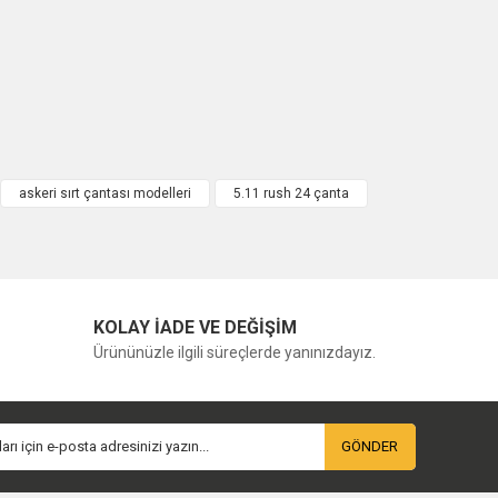
askeri sırt çantası modelleri
5.11 rush 24 çanta
KOLAY İADE VE DEĞİŞİM
Ürününüzle ilgili süreçlerde yanınızdayız.
GÖNDER