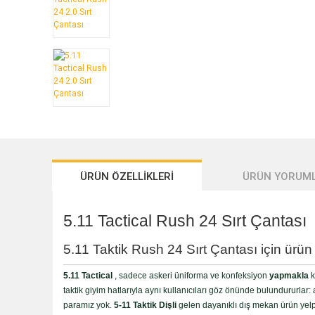
ÜRÜN ÖZELLİKLERİ
ÜRÜN YORUML
5.11 Tactical Rush 24 Sırt Çantası
5.11 Taktik Rush 24 Sırt Çantası için ürün
5.11 Tactical
, sadece askeri üniforma ve konfeksiyon
yapmakla
k
taktik giyim hatlarıyla aynı kullanıcıları göz önünde bulundururlar: a
paramız yok.
5-11 Taktik Dişli
gelen dayanıklı dış mekan ürün yelp