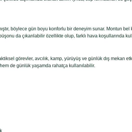
mıştır, böylece gün boyu konforlu bir deneyim sunar. Montun bel 
onu da çıkarılabilir özellikte olup, farklı hava koşullarında kul
 taktiksel görevler, avcılık, kamp, yürüyüş ve günlük dış mekan et
hem de günlük yaşamda rahatça kullanılabilir.
k