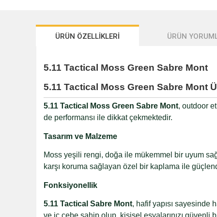
ÜRÜN ÖZELLİKLERİ
ÜRÜN YORUML
5.11 Tactical Moss Green Sabre Mont
5.11 Tactical Moss Green Sabre Mont Ür
5.11 Tactical Moss Green Sabre Mont
, outdoor e
de performansı ile dikkat çekmektedir.
Tasarım ve Malzeme
Moss yeşili rengi, doğa ile mükemmel bir uyum sağlar
karşı koruma sağlayan özel bir kaplama ile güçlendi
Fonksiyonellik
5.11 Tactical Sabre Mont
, hafif yapısı sayesinde h
ve iç cebe sahip olup, kişisel eşyalarınızı güvenli