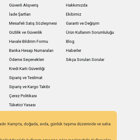
Güvenli Alışveriş
Hakkımızda
İade Şartları
Ekibimiz
Mesafeli Satış Sözleşmesi
Garanti ve Değişim
Gizlilik ve Güvenlik
Ürün Kullanım Sorumluluğu
Havale Bildirim Formu
Blog
Banka Hesap Numaraları
Haberler
Ödeme Seçenekleri
Sıkça Sorulan Sorular
Kredi Kartı Güvenliği
Sipariş ve Teslimat
Sipariş ve Kargo Takibi
Çerez Politikası
Tüketici Yasası
zadır. Kampta, doğada, avda, günlük taşıma düzeninde ve saha