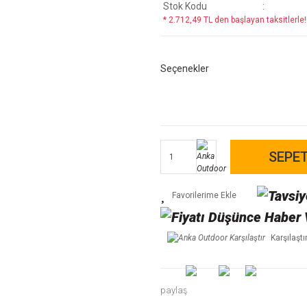
Stok Kodu
* 2.712,49 TL den başlayan taksitlerle!
Seçenekler
SEPET
Karşılaştı
paylaş