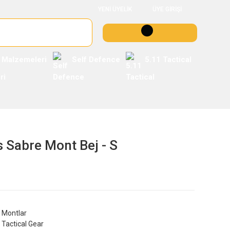
YENİ ÜYELİK
ÜYE GİRİŞİ
 Malzemeleri
Self Defence
5.11 Tactical
s Sabre Mont Bej - S
Montlar
Tactical Gear