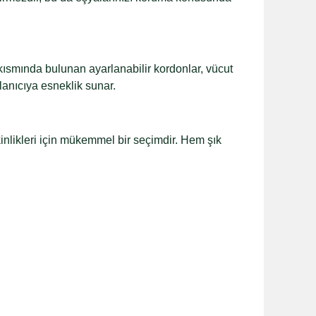
kısmında bulunan ayarlanabilir kordonlar, vücut
lanıcıya esneklik sunar.
kinlikleri için mükemmel bir seçimdir. Hem şık