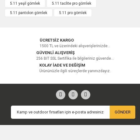
5.11 yeşil gömlek
5.11 taclite pro gömlek
5.11 pantolon gömlek
5.11 pro gömlek
Yorum Yaz
ÜCRETSİZ KARGO
1500 TL ve üzerindeki alışverişlerinizde...
GÜVENLİ ALIŞVERİŞ
256 BIT SSL Sertifika ile bilgileriniz güvende...
KOLAY İADE VE DEĞİŞİM
Ürününüzle ilgili süreçlerde yanınızdayız.
GÖNDER