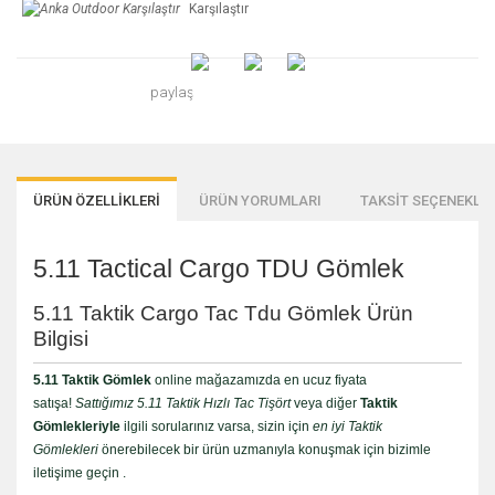
Karşılaştır
paylaş
ÜRÜN ÖZELLİKLERİ
ÜRÜN YORUMLARI
TAKSİT SEÇENEKLER
5.11 Tactical Cargo TDU Gömlek
5.11 Taktik Cargo Tac Tdu Gömlek Ürün
Bilgisi
5.11 Taktik Gömlek
online mağazamızda en ucuz fiyata
satışa!
Sattığımız 5.11 Taktik Hızlı Tac Tişört
veya diğer
Taktik
Gömlekleriyle
ilgili sorularınız varsa, sizin için
en iyi Taktik
Gömlekleri
önerebilecek bir ürün uzmanıyla konuşmak için bizimle
iletişime geçin .