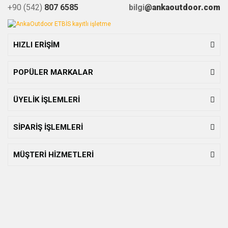
+90 (542)
807 6585
bilgi
@ankaoutdoor.com
HIZLI ERİŞİM
POPÜLER MARKALAR
ÜYELİK İŞLEMLERİ
SİPARİŞ İŞLEMLERİ
MÜŞTERİ HİZMETLERİ