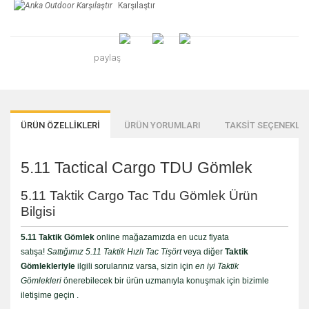
Karşılaştır
paylaş
ÜRÜN ÖZELLİKLERİ
ÜRÜN YORUMLARI
TAKSİT SEÇENEKLER
5.11 Tactical Cargo TDU Gömlek
5.11 Taktik Cargo Tac Tdu Gömlek Ürün
Bilgisi
5.11 Taktik Gömlek
online mağazamızda en ucuz fiyata
satışa!
Sattığımız 5.11 Taktik Hızlı Tac Tişört
veya diğer
Taktik
Gömlekleriyle
ilgili sorularınız varsa, sizin için
en iyi Taktik
Gömlekleri
önerebilecek bir ürün uzmanıyla konuşmak için bizimle
iletişime geçin .