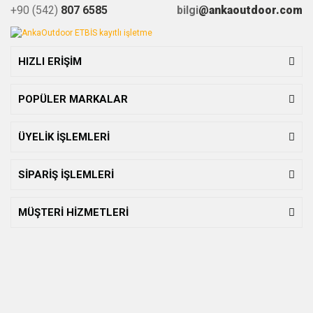
+90 (542)
807 6585
bilgi
@ankaoutdoor.com
HIZLI ERİŞİM
POPÜLER MARKALAR
ÜYELİK İŞLEMLERİ
SİPARİŞ İŞLEMLERİ
MÜŞTERİ HİZMETLERİ