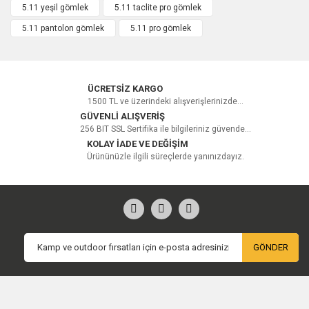
5.11 yeşil gömlek
5.11 taclite pro gömlek
5.11 pantolon gömlek
5.11 pro gömlek
Yorum Yaz
ÜCRETSİZ KARGO
1500 TL ve üzerindeki alışverişlerinizde...
GÜVENLİ ALIŞVERİŞ
256 BIT SSL Sertifika ile bilgileriniz güvende...
KOLAY İADE VE DEĞİŞİM
Ürününüzle ilgili süreçlerde yanınızdayız.
GÖNDER