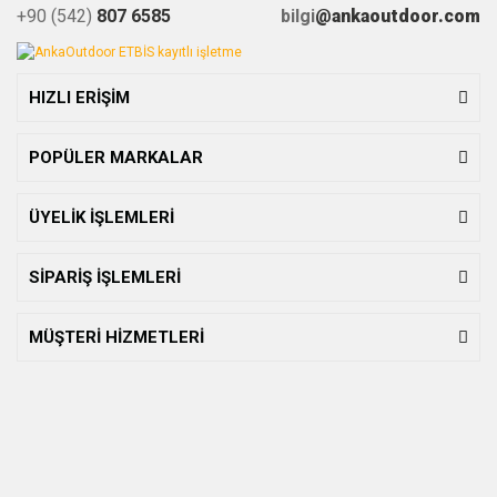
+90 (542)
807 6585
bilgi
@ankaoutdoor.com
HIZLI ERİŞİM
POPÜLER MARKALAR
ÜYELİK İŞLEMLERİ
SİPARİŞ İŞLEMLERİ
MÜŞTERİ HİZMETLERİ