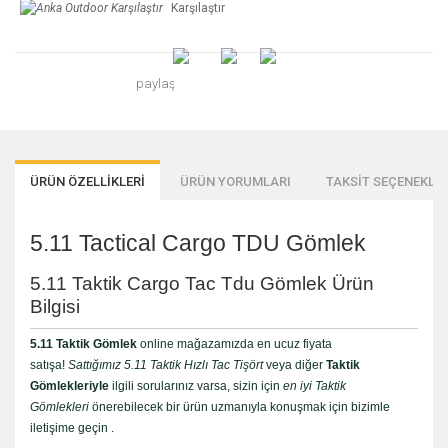
Karşılaştır
paylaş
ÜRÜN ÖZELLİKLERİ
ÜRÜN YORUMLARI
TAKSİT SEÇENEKLER
5.11 Tactical Cargo TDU Gömlek
5.11 Taktik Cargo Tac Tdu Gömlek Ürün
Bilgisi
5.11 Taktik Gömlek
online mağazamızda en ucuz fiyata
satışa!
Sattığımız 5.11 Taktik Hızlı Tac Tişört
veya diğer
Taktik
Gömlekleriyle
ilgili sorularınız varsa, sizin için
en iyi Taktik
Gömlekleri
önerebilecek bir ürün uzmanıyla konuşmak için bizimle
iletişime geçin .