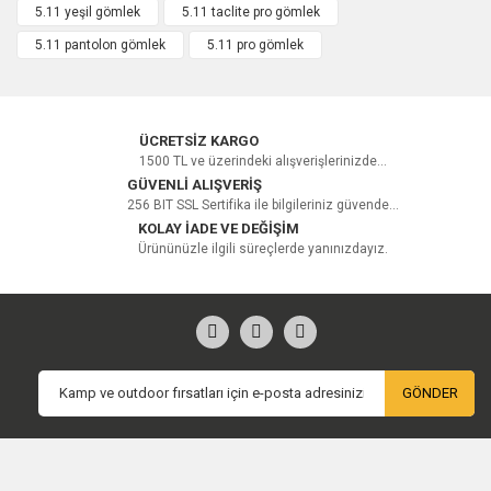
5.11 yeşil gömlek
5.11 taclite pro gömlek
5.11 pantolon gömlek
5.11 pro gömlek
Yorum Yaz
ÜCRETSİZ KARGO
1500 TL ve üzerindeki alışverişlerinizde...
GÜVENLİ ALIŞVERİŞ
256 BIT SSL Sertifika ile bilgileriniz güvende...
KOLAY İADE VE DEĞİŞİM
Ürününüzle ilgili süreçlerde yanınızdayız.
GÖNDER