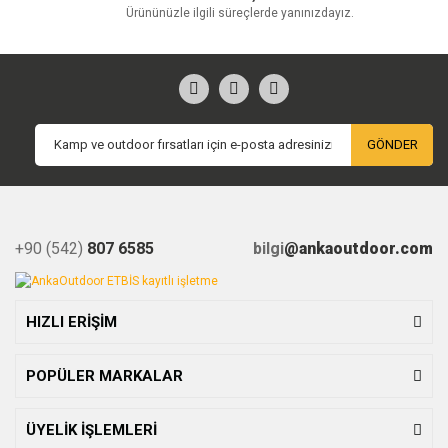
Ürününüzle ilgili süreçlerde yanınızdayız.
GÖNDER
+90 (542)
807 6585
bilgi
@ankaoutdoor.com
HIZLI ERİŞİM
POPÜLER MARKALAR
ÜYELİK İŞLEMLERİ