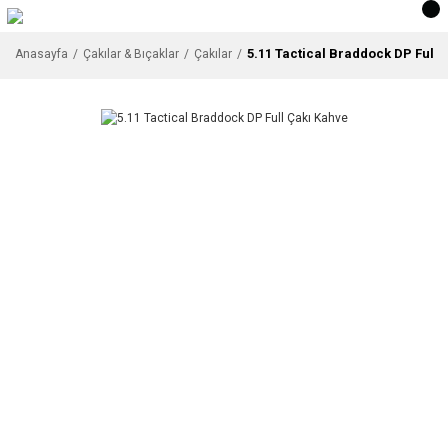
5.11 Tactical Braddock DP Full 
Anasayfa
Çakılar & Bıçaklar
Çakılar