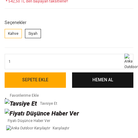
* 542,50 TL den başlayan taksitlerle!!
Seçenekler
Kahve
Siyah
SEPETE EKLE
HEMEN AL
Tavsiye Et
Fiyatı Düşünce Haber Ver
Karşılaştır