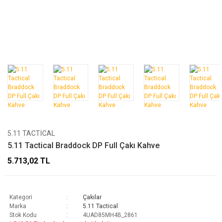
5.11 TACTICAL
5.11 Tactical Braddock DP Full Çakı Kahve
5.713,02 TL
Kategori
Çakılar
Marka
5.11 Tactical
Stok Kodu
4UAD85MH4B_2861