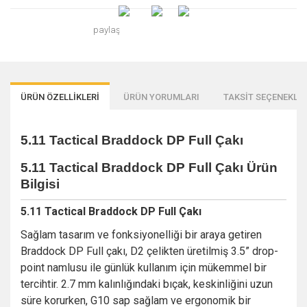
paylaş
ÜRÜN ÖZELLİKLERİ
ÜRÜN YORUMLARI
TAKSİT SEÇENEKLER
5.11 Tactical Braddock DP Full Çakı
5.11 Tactical Braddock DP Full Çakı
Ürün
Bilgisi
5.11 Tactical Braddock DP Full Çakı
Sağlam tasarım ve fonksiyonelliği bir araya getiren
Braddock DP Full çakı, D2 çelikten üretilmiş 3.5” drop-
point namlusu ile günlük kullanım için mükemmel bir
tercihtir. 2.7 mm kalınlığındaki bıçak, keskinliğini uzun
süre korurken, G10 sap sağlam ve ergonomik bir