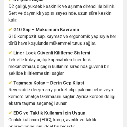
D2 çeliği, yüksek keskinlik ve aşınma direnci ile bilinir.
Sert ve dayanıklı yapısı sayesinde, uzun süre keskin
kalır.
✔
G10 Sap – Maksimum Kavrama
G10 kompozit sap, kaymaz ve ergonomik yapısıyla her
türlü hava koşulunda mükemmel tutuş sağlar.
✔
Liner Lock Güvenli Kilitleme Sistemi
Tek elle kolay açılıp kapanabilen liner lock
mekanizması, bıçağın kullanım sırasında güvenli bir
şekilde kilitlenmesini sağlar.
✔
Taşıması Kolay – Derin Cep Klipsi
Reversible deep-carry pocket clip, çakının cebe veya
kemere rahatça takılmasını sağlar. Ayrıca kordon deliği
ekstra taşıma seçeneği sunar.
✔
EDC ve Taktik Kullanım İçin Uygun
Günlük kullanım (EDC), kamp, avcılık ve taktik
operasyonlar için ideal bir bıçaktır.