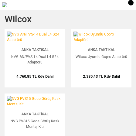
Wilcox
NVG AN/PVS-14 Dual L4 G24 Adaptörü
Wilcox Uyumlu Gopro Adaptörü
ANKA TAKTIKAL
ANKA TAKTIKAL
NVG AN/PVS-14 Dual L4 G24
Wilcox Uyumlu Gopro Adaptörü
Adaptörü
4.760,85 TL
Kdv Dahil
2.380,43 TL
Kdv Dahil
NVG PVS15 Gece Görüş Kask Montaj Kiti
ANKA TAKTIKAL
NVG PVS15 Gece Görüş Kask
Montaj Kiti