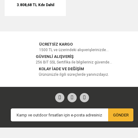
3.808,68 TL
Kdv Dahil
ÜCRETSİZ KARGO
1500 TL ve üzerindeki alışverişlerinizde...
GÜVENLİ ALIŞVERİŞ
256 BIT SSL Sertifika ile bilgileriniz güvende...
KOLAY İADE VE DEĞİŞİM
Ürününüzle ilgili süreçlerde yanınızdayız.
GÖNDER