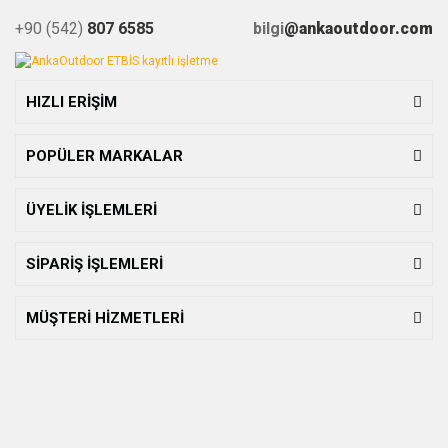
+90 (542)
807 6585
bilgi
@ankaoutdoor.com
HIZLI ERİŞİM
POPÜLER MARKALAR
ÜYELİK İŞLEMLERİ
SİPARİŞ İŞLEMLERİ
MÜŞTERİ HİZMETLERİ