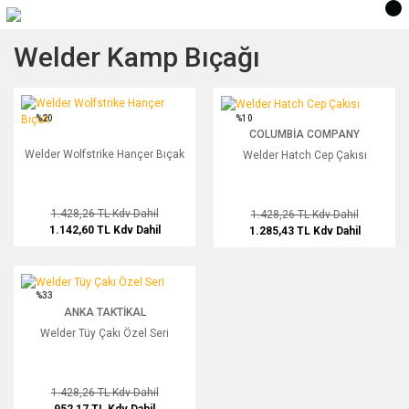
Welder Kamp Bıçağı
Welder Wolfstrike Hançer Bıçak
Welder Hatch Cep Çakısı
%20
%10
COLUMBIA COMPANY
Welder Wolfstrike Hançer Bıçak
Welder Hatch Cep Çakısı
1.428,26 TL
Kdv Dahil
1.428,26 TL
Kdv Dahil
1.142,60 TL
Kdv Dahil
1.285,43 TL
Kdv Dahil
Welder Tüy Çakı Özel Seri
%33
ANKA TAKTIKAL
Welder Tüy Çakı Özel Seri
1.428,26 TL
Kdv Dahil
952,17 TL
Kdv Dahil