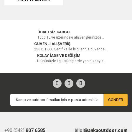
ÜCRETSİZ KARGO
1500 TL ve üzerindeki alışverişlerinizde...
GÜVENLİ ALIŞVERİŞ
256 BIT SSL Sertifika ile bilgileriniz güvende...
KOLAY İADE VE DEĞİŞİM
Ürününüzle ilgili süreçlerde yanınızdayız.
GÖNDER
+90 (542)
807 6585
bilgi
@ankaoutdoor.com