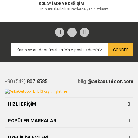
KOLAY İADE VE DEĞİŞİM
Ürününüzle ilgili süreçlerde yanınızdayız.
GÖNDER
+90 (542)
807 6585
bilgi
@ankaoutdoor.com
HIZLI ERİŞİM
POPÜLER MARKALAR
ÜYELİK İŞLEMLERİ