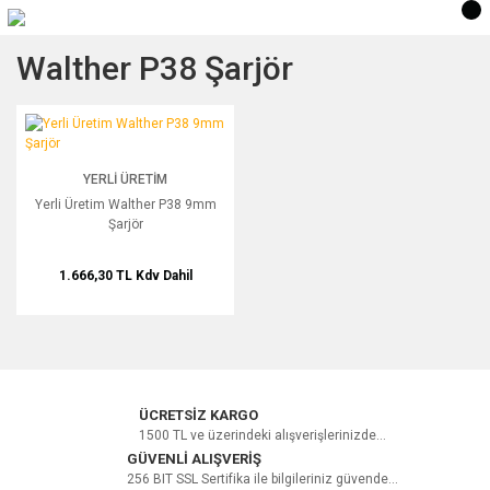
Walther P38 Şarjör
Yerli Üretim Walther P38 9mm Şarjör
YERLI ÜRETIM
Yerli Üretim Walther P38 9mm
Şarjör
1.666,30 TL
Kdv Dahil
ÜCRETSİZ KARGO
1500 TL ve üzerindeki alışverişlerinizde...
GÜVENLİ ALIŞVERİŞ
256 BIT SSL Sertifika ile bilgileriniz güvende...