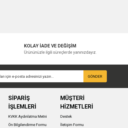
KOLAY İADE VE DEĞİŞİM
Ürününüzle ilgili süreçlerde yanınızdayız.
GÖNDER
SİPARİŞ
MÜŞTERİ
İŞLEMLERİ
HİZMETLERİ
KVKK Aydınlatma Metni
Destek
Ön Bilgilendirme Formu
İletişim Formu