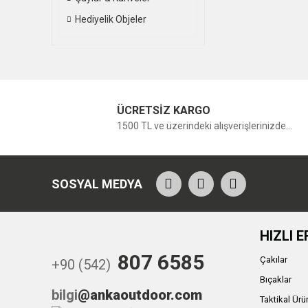
Hediyelik Objeler
ÜCRETSİZ KARGO
1500 TL ve üzerindeki alışverişlerinizde...
SOSYAL MEDYA
HIZLI E
807 6585
Çakılar
+90 (542)
Bıçaklar
bilgi
@ankaoutdoor.com
Taktikal Ürü