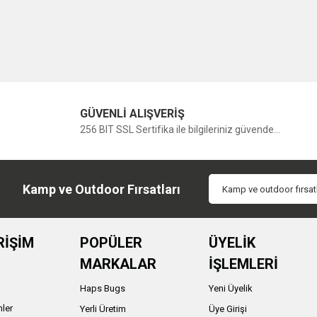
GÜVENLİ ALIŞVERİŞ
256 BIT SSL Sertifika ile bilgileriniz güvende...
Kamp ve Outdoor Fırsatları
RİŞİM
POPÜLER
ÜYELİK
MARKALAR
İŞLEMLERİ
Haps Bugs
Yeni Üyelik
nler
Yerli Üretim
Üye Girişi