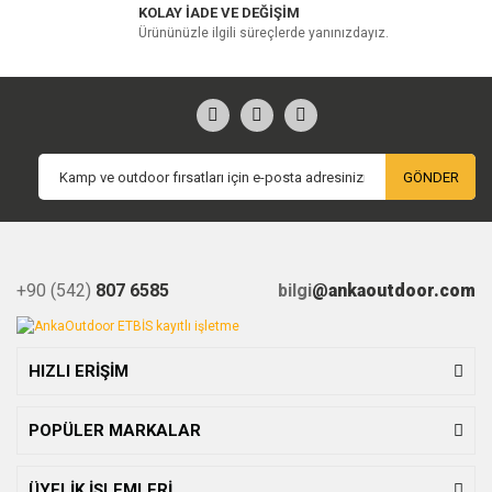
KOLAY İADE VE DEĞİŞİM
Ürününüzle ilgili süreçlerde yanınızdayız.
GÖNDER
+90 (542)
807 6585
bilgi
@ankaoutdoor.com
HIZLI ERİŞİM
POPÜLER MARKALAR
ÜYELİK İŞLEMLERİ