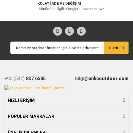
KOLAY İADE VE DEĞİŞİM
Ürününüzle ilgili süreçlerde yanınızdayız.
GÖNDER
+90 (542)
807 6585
bilgi
@ankaoutdoor.com
HIZLI ERİŞİM
POPÜLER MARKALAR
ÜYELİK İŞLEMLERİ