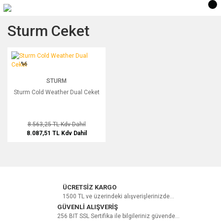
Sturm Ceket
Sturm Cold Weather Dual Ceket
%6
STURM
Sturm Cold Weather Dual Ceket
8.563,25 TL
Kdv Dahil
8.087,51 TL
Kdv Dahil
ÜCRETSİZ KARGO
1500 TL ve üzerindeki alışverişlerinizde...
GÜVENLİ ALIŞVERİŞ
256 BIT SSL Sertifika ile bilgileriniz güvende...