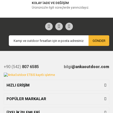
KOLAY İADE VE DEĞİŞİM
Ürününüzle ilgili süreçlerde yanınızdayız.
GÖNDER
+90 (542)
807 6585
bilgi
@ankaoutdoor.com
HIZLI ERİŞİM
POPÜLER MARKALAR
ÜYELİK İŞLEMLERİ