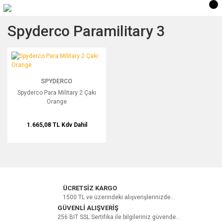
Spyderco Paramilitary 3
Spyderco Para Military 2 Çakı Orange
SPYDERCO
Spyderco Para Military 2 Çakı
Orange
1.665,08 TL
Kdv Dahil
ÜCRETSİZ KARGO
1500 TL ve üzerindeki alışverişlerinizde...
GÜVENLİ ALIŞVERİŞ
256 BIT SSL Sertifika ile bilgileriniz güvende...