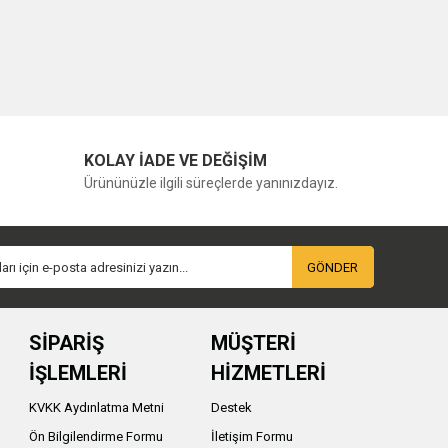
KOLAY İADE VE DEĞİŞİM
Ürününüzle ilgili süreçlerde yanınızdayız.
GÖNDER
SİPARİŞ
MÜŞTERİ
İŞLEMLERİ
HİZMETLERİ
KVKK Aydınlatma Metni
Destek
Ön Bilgilendirme Formu
İletişim Formu