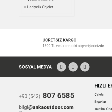
Hediyelik Objeler
ÜCRETSİZ KARGO
1500 TL ve üzerindeki alışverişlerinizde...
SOSYAL MEDYA
HIZLI E
807 6585
Çakılar
+90 (542)
Bıçaklar
bilgi
@ankaoutdoor.com
Taktikal Ürü