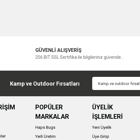
GÜVENLİ ALIŞVERİŞ
256 BIT SSL Sertifika ile bilgileriniz güvende...
Kamp ve Outdoor Fırsatları
RİŞİM
POPÜLER
ÜYELİK
MARKALAR
İŞLEMLERİ
Haps Bugs
Yeni Üyelik
nler
Yerli Üretim
Üye Girişi