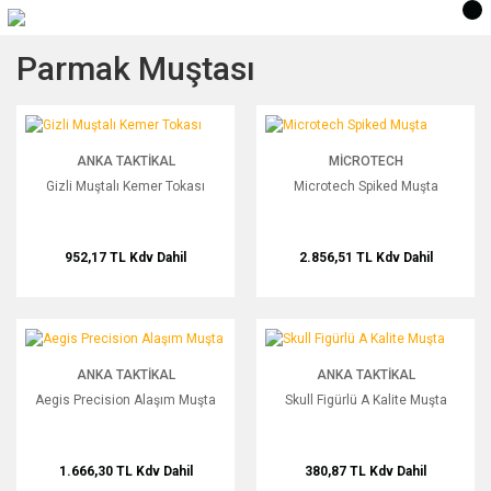
Parmak Muştası
Gizli Muştalı Kemer Tokası
Microtech Spiked Muşta
ANKA TAKTIKAL
MICROTECH
Gizli Muştalı Kemer Tokası
Microtech Spiked Muşta
952,17 TL
Kdv Dahil
2.856,51 TL
Kdv Dahil
Aegis Precision Alaşım Muşta
Skull Figürlü A Kalite Muşta
ANKA TAKTIKAL
ANKA TAKTIKAL
Aegis Precision Alaşım Muşta
Skull Figürlü A Kalite Muşta
1.666,30 TL
Kdv Dahil
380,87 TL
Kdv Dahil