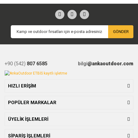
GÖNDER
+90 (542)
807 6585
bilgi
@ankaoutdoor.com
HIZLI ERİŞİM
POPÜLER MARKALAR
ÜYELİK İŞLEMLERİ
SİPARİŞ İŞLEMLERİ