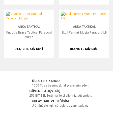
Knuckle Brass Tactical Paracord Muşta
Skull Parmak Muşta Paracord İpli
ANKA TAKTIKAL
ANKA TAKTIKAL
Knuckle Brass Tactical Paracord
Skull Parmak Muşta Paracord İpli
Muşta
714,13 TL
Kdv Dahil
856,95 TL
Kdv Dahil
ÜCRETSİZ KARGO
1500 TL ve üzerindeki alışverişlerinizde...
GÜVENLİ ALIŞVERİŞ
256 BIT SSL Sertifika ile bilgileriniz güvende...
KOLAY İADE VE DEĞİŞİM
Ürününüzle ilgili süreçlerde yanınızdayız.