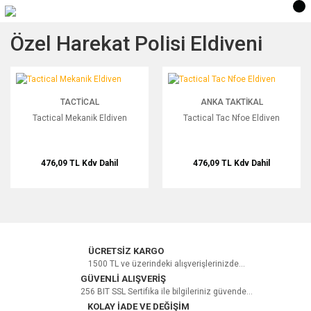
Özel Harekat Polisi Eldiveni
Tactical Mekanik Eldiven
Tactical Tac Nfoe Eldiven
TACTICAL
ANKA TAKTIKAL
Tactical Mekanik Eldiven
Tactical Tac Nfoe Eldiven
476,09 TL
Kdv Dahil
476,09 TL
Kdv Dahil
ÜCRETSİZ KARGO
1500 TL ve üzerindeki alışverişlerinizde...
GÜVENLİ ALIŞVERİŞ
256 BIT SSL Sertifika ile bilgileriniz güvende...
KOLAY İADE VE DEĞİŞİM