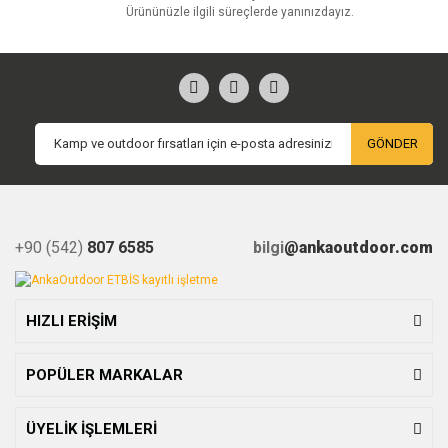
Ürününüzle ilgili süreçlerde yanınızdayız.
GÖNDER
+90 (542)
807 6585
bilgi
@ankaoutdoor.com
HIZLI ERİŞİM
POPÜLER MARKALAR
ÜYELİK İŞLEMLERİ