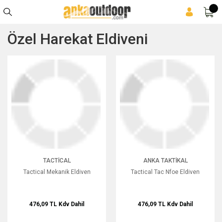
Özel Harekat Eldiveni
Tactical Mekanik Eldiven
Tactical Tac Nfoe Eldiven
TACTICAL
ANKA TAKTIKAL
Tactical Mekanik Eldiven
Tactical Tac Nfoe Eldiven
476,09 TL
Kdv Dahil
476,09 TL
Kdv Dahil