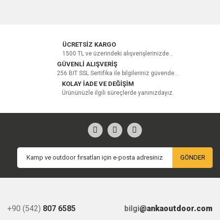
ÜCRETSİZ KARGO
1500 TL ve üzerindeki alışverişlerinizde...
GÜVENLİ ALIŞVERİŞ
256 BIT SSL Sertifika ile bilgileriniz güvende...
KOLAY İADE VE DEĞİŞİM
Ürününüzle ilgili süreçlerde yanınızdayız.
GÖNDER
+90 (542)
807 6585
bilgi
@ankaoutdoor.com