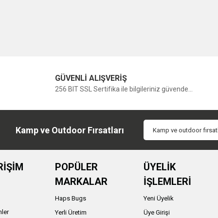
GÜVENLİ ALIŞVERİŞ
256 BIT SSL Sertifika ile bilgileriniz güvende...
Kamp ve Outdoor Fırsatları
RİŞİM
POPÜLER
ÜYELİK
MARKALAR
İŞLEMLERİ
Haps Bugs
Yeni Üyelik
nler
Yerli Üretim
Üye Girişi