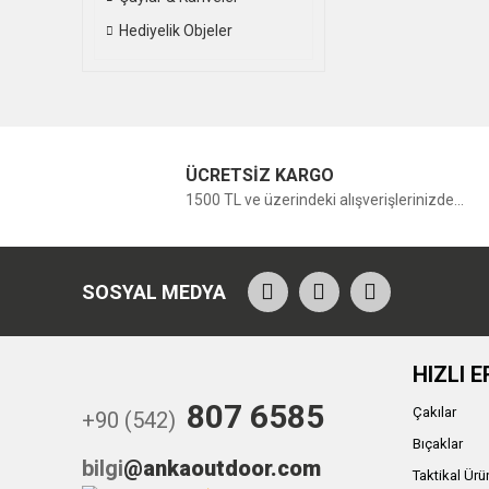
Hediyelik Objeler
ÜCRETSİZ KARGO
1500 TL ve üzerindeki alışverişlerinizde...
SOSYAL MEDYA
HIZLI E
807 6585
Çakılar
+90 (542)
Bıçaklar
bilgi
@ankaoutdoor.com
Taktikal Ürü