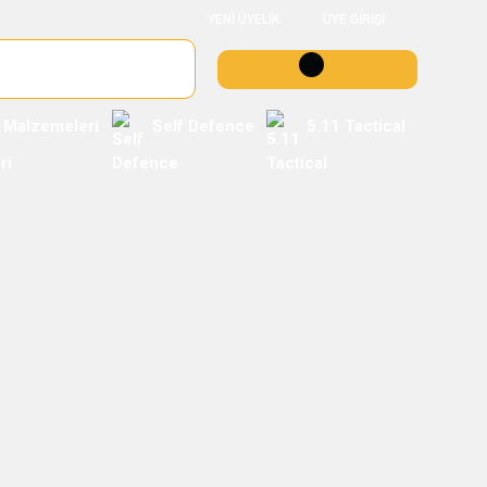
YENİ ÜYELİK
ÜYE GİRİŞİ
 Malzemeleri
Self Defence
5.11 Tactical