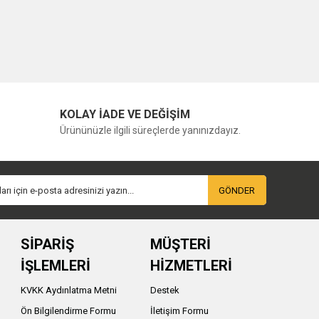
KOLAY İADE VE DEĞİŞİM
Ürününüzle ilgili süreçlerde yanınızdayız.
GÖNDER
SİPARİŞ
MÜŞTERİ
İŞLEMLERİ
HİZMETLERİ
KVKK Aydınlatma Metni
Destek
Ön Bilgilendirme Formu
İletişim Formu