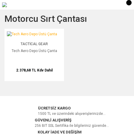
Motorcu Sırt Çantası
Tech Aero Depo Üstü Çanta
TACTICAL GEAR
Tech Aero Depo Üstü Çanta
2.378,68 TL
Kdv Dahil
ÜCRETSİZ KARGO
1500 TL ve üzerindeki alışverişlerinizde...
GÜVENLİ ALIŞVERİŞ
256 BIT SSL Sertifika ile bilgileriniz güvende...
KOLAY İADE VE DEĞİŞİM