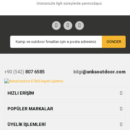
Ürününüzle ilgili süreçlerde yanınızdayız.
GÖNDER
+90 (542)
807 6585
bilgi
@ankaoutdoor.com
HIZLI ERİŞİM
POPÜLER MARKALAR
ÜYELİK İŞLEMLERİ