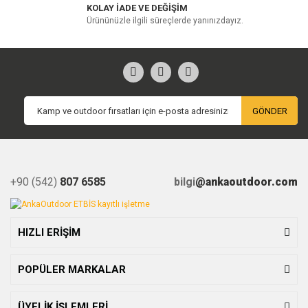
KOLAY İADE VE DEĞİŞİM
Ürününüzle ilgili süreçlerde yanınızdayız.
GÖNDER
+90 (542)
807 6585
bilgi
@ankaoutdoor.com
HIZLI ERİŞİM
POPÜLER MARKALAR
ÜYELİK İŞLEMLERİ