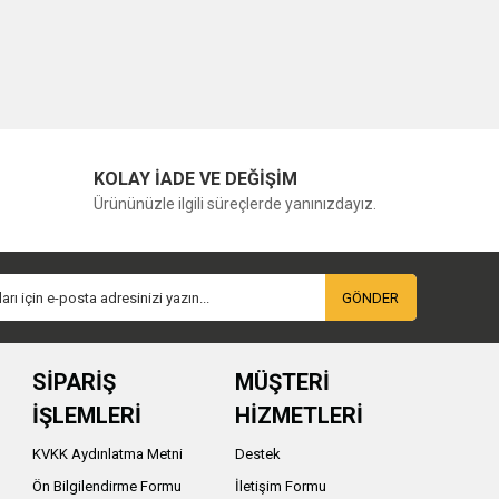
KOLAY İADE VE DEĞİŞİM
Ürününüzle ilgili süreçlerde yanınızdayız.
GÖNDER
SİPARİŞ
MÜŞTERİ
İŞLEMLERİ
HİZMETLERİ
KVKK Aydınlatma Metni
Destek
Ön Bilgilendirme Formu
İletişim Formu