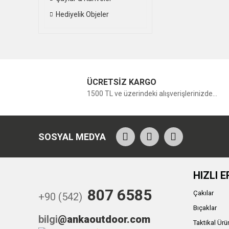
Hediyelik Objeler
ÜCRETSİZ KARGO
1500 TL ve üzerindeki alışverişlerinizde...
SOSYAL MEDYA
HIZLI E
807 6585
Çakılar
+90 (542)
Bıçaklar
bilgi
@ankaoutdoor.com
Taktikal Ürü