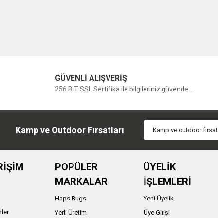
GÜVENLİ ALIŞVERİŞ
256 BIT SSL Sertifika ile bilgileriniz güvende...
Kamp ve Outdoor Fırsatları
RİŞİM
POPÜLER
ÜYELİK
MARKALAR
İŞLEMLERİ
Haps Bugs
Yeni Üyelik
nler
Yerli Üretim
Üye Girişi