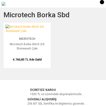
Microtech Borka Sbd
Microtech Borka Stitch S/E Stonewash Çakı
MICROTECH
Microtech Borka Stitch S/E
Stonewash Çakı
4.760,85 TL
Kdv Dahil
ÜCRETSİZ KARGO
1500 TL ve üzerindeki alışverişlerinizde...
GÜVENLİ ALIŞVERİŞ
256 BIT SSL Sertifika ile bilgileriniz güvende...