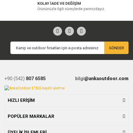
KOLAY İADE VE DEĞİŞİM
Ürününüzle ilgili süreçlerde yanınızdayız.
GÖNDER
+90 (542)
807 6585
bilgi
@ankaoutdoor.com
HIZLI ERİŞİM
POPÜLER MARKALAR
ÜYELİK İŞLEMLERİ