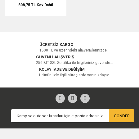
808,75 TL
Kdv Dahil
ÜCRETSİZ KARGO
1500 TL ve üzerindeki alışverişlerinizde...
GÜVENLİ ALIŞVERİŞ
256 BIT SSL Sertifika ile bilgileriniz güvende...
KOLAY İADE VE DEĞİŞİM
Ürününüzle ilgili süreçlerde yanınızdayız.
GÖNDER