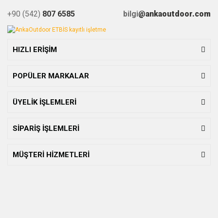
+90 (542)
807 6585
bilgi
@ankaoutdoor.com
HIZLI ERİŞİM
POPÜLER MARKALAR
ÜYELİK İŞLEMLERİ
SİPARİŞ İŞLEMLERİ
MÜŞTERİ HİZMETLERİ