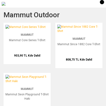
Mammut Outdoor
Mammut Core Series T-Shirt
Mammut Since 1882 Core T-Shirt
YENİ
MAMMUT
MAMMUT
Mammut Core Series T-Shirt
Mammut Since 1882 Core T-Shirt
903,90 TL
Kdv Dahil
808,75 TL
Kdv Dahil
Mammut Seon Playground T-Shirt Haki
MAMMUT
Mammut Seon Playground T-Shirt
Haki