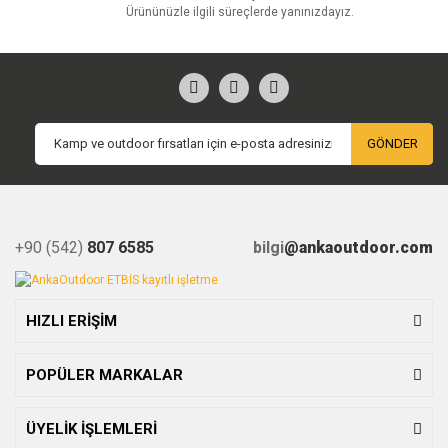
Ürününüzle ilgili süreçlerde yanınızdayız.
GÖNDER
+90 (542)
807 6585
bilgi
@ankaoutdoor.com
HIZLI ERİŞİM
POPÜLER MARKALAR
ÜYELİK İŞLEMLERİ