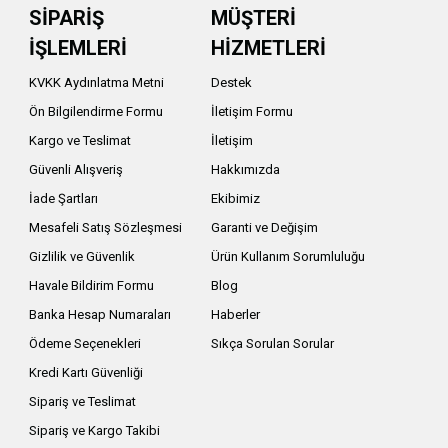
SİPARİŞ
MÜŞTERİ
İŞLEMLERİ
HİZMETLERİ
KVKK Aydınlatma Metni
Destek
Ön Bilgilendirme Formu
İletişim Formu
Kargo ve Teslimat
İletişim
Güvenli Alışveriş
Hakkımızda
İade Şartları
Ekibimiz
Mesafeli Satış Sözleşmesi
Garanti ve Değişim
Gizlilik ve Güvenlik
Ürün Kullanım Sorumluluğu
Havale Bildirim Formu
Blog
Banka Hesap Numaraları
Haberler
Ödeme Seçenekleri
Sıkça Sorulan Sorular
Kredi Kartı Güvenliği
Sipariş ve Teslimat
Sipariş ve Kargo Takibi