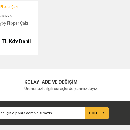
ipper Çakı
SIBIRYA
lyby Flipper Çakı
6 TL
Kdv Dahil
KOLAY İADE VE DEĞİŞİM
Ürününüzle ilgili süreçlerde yanınızdayız.
GÖNDER