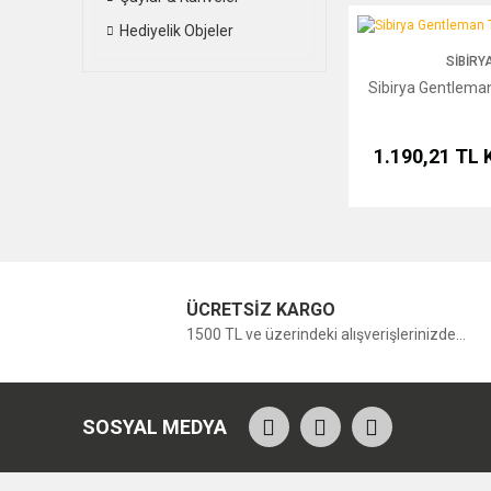
Sibirya Gentleman Tan
Hediyelik Objeler
SIBIRY
Sibirya Gentlema
1.190,21 TL
ÜCRETSİZ KARGO
1500 TL ve üzerindeki alışverişlerinizde...
SOSYAL MEDYA