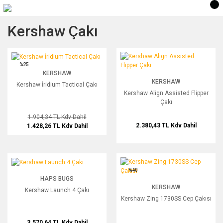
Kershaw Çakı
Kershaw İridium Tactical Çakı
Kershaw Align Assisted Flipper Çakı
%25
KERSHAW
KERSHAW
Kershaw İridium Tactical Çakı
Kershaw Align Assisted Flipper
Çakı
1.904,34 TL
Kdv Dahil
2.380,43 TL
Kdv Dahil
1.428,26 TL
Kdv Dahil
Kershaw Launch 4 Çakı
Kershaw Zing 1730SS Cep Çakısı
%40
HAPS BUGS
KERSHAW
Kershaw Launch 4 Çakı
Kershaw Zing 1730SS Cep Çakısı
3.570,64 TL
Kdv Dahil