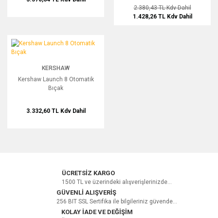
2.380,43 TL
Kdv Dahil
1.428,26 TL
Kdv Dahil
Kershaw Launch 8 Otomatik Bıçak
KERSHAW
Kershaw Launch 8 Otomatik
Bıçak
3.332,60 TL
Kdv Dahil
ÜCRETSİZ KARGO
1500 TL ve üzerindeki alışverişlerinizde...
GÜVENLİ ALIŞVERİŞ
256 BIT SSL Sertifika ile bilgileriniz güvende...
KOLAY İADE VE DEĞİŞİM