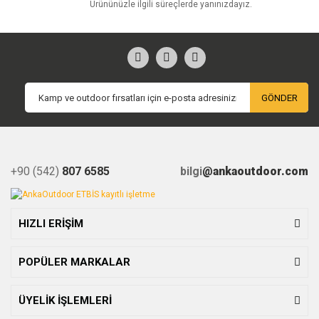
Ürününüzle ilgili süreçlerde yanınızdayız.
GÖNDER
+90 (542)
807 6585
bilgi
@ankaoutdoor.com
HIZLI ERİŞİM
POPÜLER MARKALAR
ÜYELİK İŞLEMLERİ