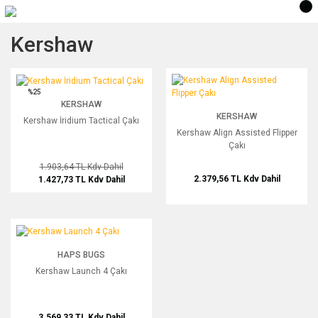
Kershaw
Kershaw İridium Tactical Çakı
Kershaw Align Assisted Flipper Çakı
%25
KERSHAW
KERSHAW
Kershaw İridium Tactical Çakı
Kershaw Align Assisted Flipper
Çakı
1.903,64 TL
Kdv Dahil
2.379,56 TL
Kdv Dahil
1.427,73 TL
Kdv Dahil
Kershaw Launch 4 Çakı
HAPS BUGS
Kershaw Launch 4 Çakı
3.569,33 TL
Kdv Dahil