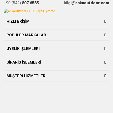
+90 (542)
807 6585
bilgi
@ankaoutdoor.com
HIZLI ERİŞİM
POPÜLER MARKALAR
ÜYELİK İŞLEMLERİ
SİPARİŞ İŞLEMLERİ
MÜŞTERİ HİZMETLERİ