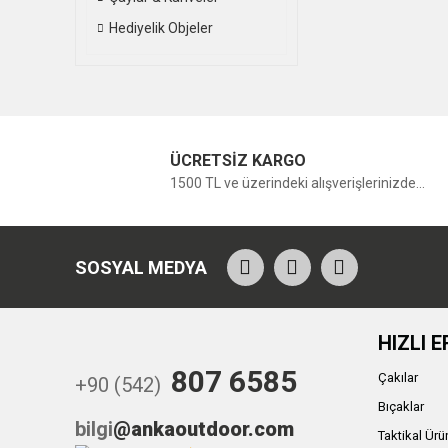
Hediyelik Objeler
ÜCRETSİZ KARGO
1500 TL ve üzerindeki alışverişlerinizde...
SOSYAL MEDYA
HIZLI E
807 6585
Çakılar
+90 (542)
Bıçaklar
bilgi
@ankaoutdoor.com
Taktikal Ürü