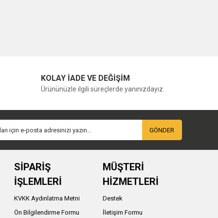
KOLAY İADE VE DEĞİŞİM
Ürününüzle ilgili süreçlerde yanınızdayız.
GÖNDER
SİPARİŞ
MÜŞTERİ
İŞLEMLERİ
HİZMETLERİ
KVKK Aydınlatma Metni
Destek
Ön Bilgilendirme Formu
İletişim Formu