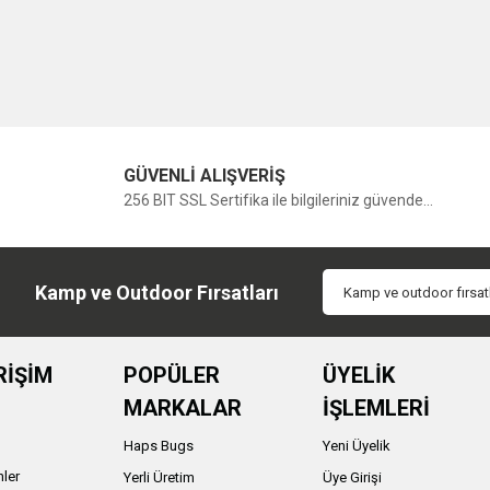
GÜVENLİ ALIŞVERİŞ
256 BIT SSL Sertifika ile bilgileriniz güvende...
Kamp ve Outdoor Fırsatları
RİŞİM
POPÜLER
ÜYELİK
MARKALAR
İŞLEMLERİ
Haps Bugs
Yeni Üyelik
nler
Yerli Üretim
Üye Girişi