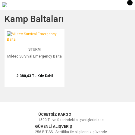
Kamp Baltaları
Mil-tec Survival Emergency Balta
STURM
Mil-tec Survival Emergency Balta
2.380,43 TL
Kdv Dahil
ÜCRETSİZ KARGO
1500 TL ve üzerindeki alışverişlerinizde...
GÜVENLİ ALIŞVERİŞ
256 BIT SSL Sertifika ile bilgileriniz güvende...