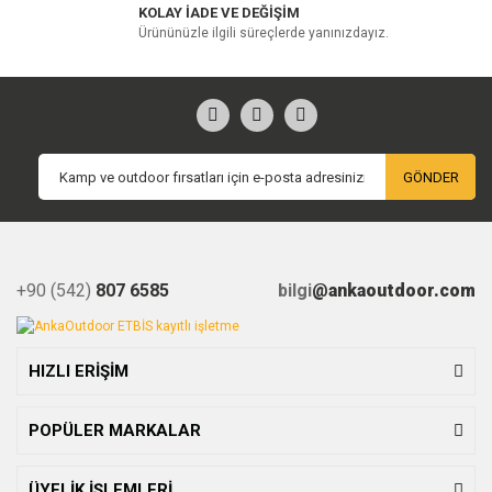
KOLAY İADE VE DEĞİŞİM
Ürününüzle ilgili süreçlerde yanınızdayız.
GÖNDER
+90 (542)
807 6585
bilgi
@ankaoutdoor.com
HIZLI ERİŞİM
POPÜLER MARKALAR
ÜYELİK İŞLEMLERİ