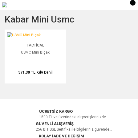
Kabar Mini Usmc
USMC Mini Bıçak
TACTICAL
USMC Mini Bıçak
571,30 TL
Kdv Dahil
ÜCRETSİZ KARGO
1500 TL ve üzerindeki alışverişlerinizde...
GÜVENLİ ALIŞVERİŞ
256 BIT SSL Sertifika ile bilgileriniz güvende...
KOLAY İADE VE DEĞİŞİM