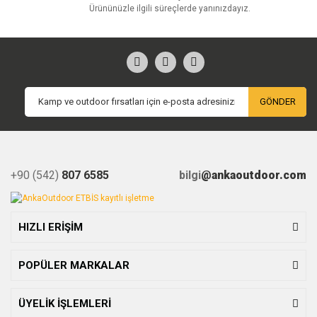
Ürününüzle ilgili süreçlerde yanınızdayız.
GÖNDER
+90 (542)
807 6585
bilgi
@ankaoutdoor.com
HIZLI ERİŞİM
POPÜLER MARKALAR
ÜYELİK İŞLEMLERİ