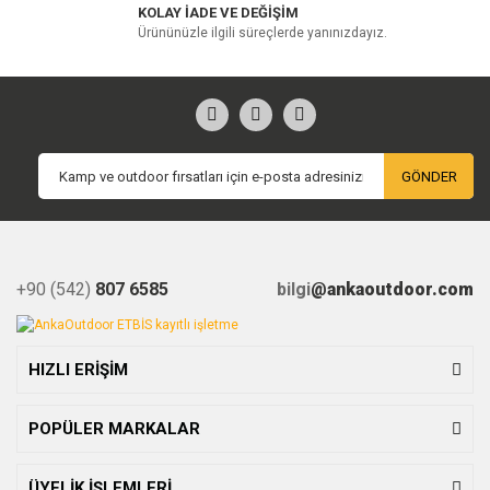
KOLAY İADE VE DEĞİŞİM
Ürününüzle ilgili süreçlerde yanınızdayız.
GÖNDER
+90 (542)
807 6585
bilgi
@ankaoutdoor.com
HIZLI ERİŞİM
POPÜLER MARKALAR
ÜYELİK İŞLEMLERİ