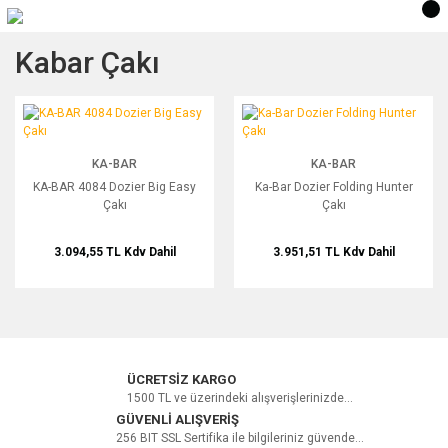
Kabar Çakı
KA-BAR 4084 Dozier Big Easy Çakı
Ka-Bar Dozier Folding Hunter Çakı
KA-BAR
KA-BAR
KA-BAR 4084 Dozier Big Easy
Ka-Bar Dozier Folding Hunter
Çakı
Çakı
3.094,55 TL
Kdv Dahil
3.951,51 TL
Kdv Dahil
ÜCRETSİZ KARGO
1500 TL ve üzerindeki alışverişlerinizde...
GÜVENLİ ALIŞVERİŞ
256 BIT SSL Sertifika ile bilgileriniz güvende...