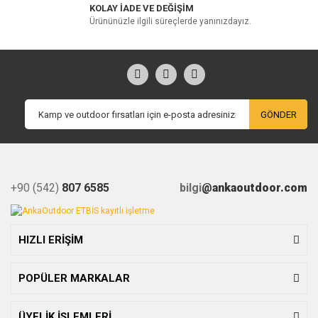
KOLAY İADE VE DEĞİŞİM
Ürününüzle ilgili süreçlerde yanınızdayız.
GÖNDER
+90 (542)
807 6585
bilgi
@ankaoutdoor.com
HIZLI ERİŞİM
POPÜLER MARKALAR
ÜYELİK İŞLEMLERİ