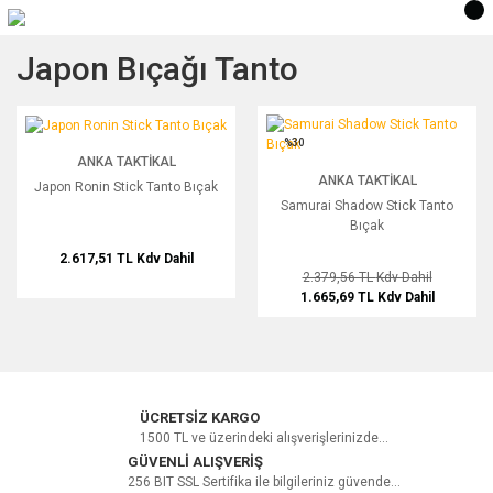
Japon Bıçağı Tanto
Japon Ronin Stick Tanto Bıçak
Samurai Shadow Stick Tanto Bıçak
%30
ANKA TAKTIKAL
ANKA TAKTIKAL
Japon Ronin Stick Tanto Bıçak
Samurai Shadow Stick Tanto
Bıçak
2.617,51 TL
Kdv Dahil
2.379,56 TL
Kdv Dahil
1.665,69 TL
Kdv Dahil
ÜCRETSİZ KARGO
1500 TL ve üzerindeki alışverişlerinizde...
GÜVENLİ ALIŞVERİŞ
256 BIT SSL Sertifika ile bilgileriniz güvende...