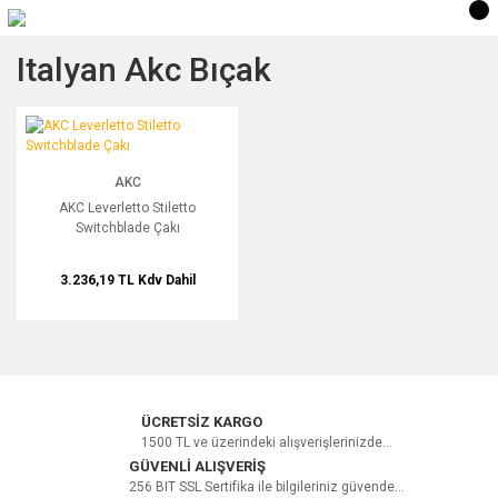
Italyan Akc Bıçak
AKC Leverletto Stiletto Switchblade Çakı
AKC
AKC Leverletto Stiletto
Switchblade Çakı
3.236,19 TL
Kdv Dahil
ÜCRETSİZ KARGO
1500 TL ve üzerindeki alışverişlerinizde...
GÜVENLİ ALIŞVERİŞ
256 BIT SSL Sertifika ile bilgileriniz güvende...