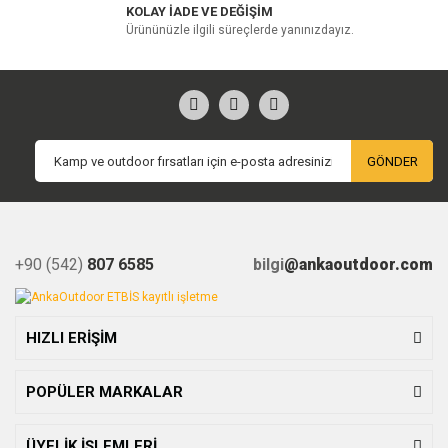
KOLAY İADE VE DEĞİŞİM
Ürününüzle ilgili süreçlerde yanınızdayız.
GÖNDER
+90 (542)
807 6585
bilgi
@ankaoutdoor.com
HIZLI ERİŞİM
POPÜLER MARKALAR
ÜYELİK İŞLEMLERİ