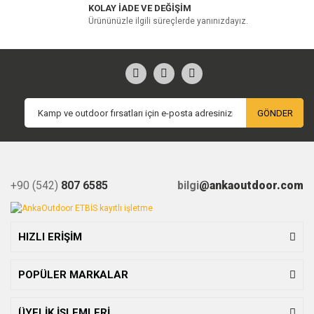
KOLAY İADE VE DEĞİŞİM
Ürününüzle ilgili süreçlerde yanınızdayız.
GÖNDER
+90 (542)
807 6585
bilgi
@ankaoutdoor.com
HIZLI ERİŞİM
POPÜLER MARKALAR
ÜYELİK İŞLEMLERİ