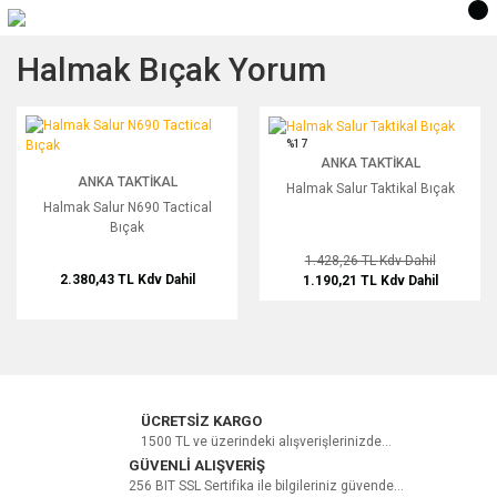
Halmak Bıçak Yorum
Halmak Salur N690 Tactical Bıçak
Halmak Salur Taktikal Bıçak
%17
ANKA TAKTIKAL
ANKA TAKTIKAL
Halmak Salur Taktikal Bıçak
Halmak Salur N690 Tactical
Bıçak
1.428,26 TL
Kdv Dahil
2.380,43 TL
Kdv Dahil
1.190,21 TL
Kdv Dahil
ÜCRETSİZ KARGO
1500 TL ve üzerindeki alışverişlerinizde...
GÜVENLİ ALIŞVERİŞ
256 BIT SSL Sertifika ile bilgileriniz güvende...