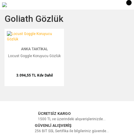
Goliath Gözlük
Locust Goggle Koruyucu Gözlük
ANKA TAKTIKAL
Locust Goggle Koruyucu Gözlük
3.094,55 TL
Kdv Dahil
ÜCRETSİZ KARGO
1500 TL ve üzerindeki alışverişlerinizde...
GÜVENLİ ALIŞVERİŞ
256 BIT SSL Sertifika ile bilgileriniz güvende...