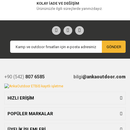
KOLAY İADE VE DEĞİŞİM
Ürününüzle ilgili süreçlerde yanınızdayız.
GÖNDER
+90 (542)
807 6585
bilgi
@ankaoutdoor.com
HIZLI ERİŞİM
POPÜLER MARKALAR
ÜYELİK İŞLEMLERİ