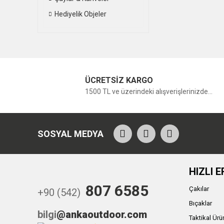
Hediyelik Objeler
ÜCRETSİZ KARGO
1500 TL ve üzerindeki alışverişlerinizde...
SOSYAL MEDYA
HIZLI E
807 6585
Çakılar
+90 (542)
Bıçaklar
bilgi
@ankaoutdoor.com
Taktikal Ürü