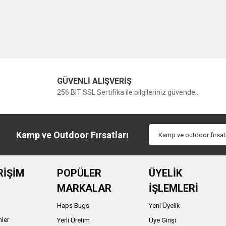
GÜVENLİ ALIŞVERİŞ
256 BIT SSL Sertifika ile bilgileriniz güvende...
Kamp ve Outdoor Fırsatları
RİŞİM
POPÜLER
ÜYELİK
MARKALAR
İŞLEMLERİ
Haps Bugs
Yeni Üyelik
nler
Yerli Üretim
Üye Girişi