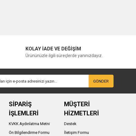
KOLAY İADE VE DEĞİŞİM
Ürününüzle ilgili süreçlerde yanınızdayız.
GÖNDER
SİPARİŞ
MÜŞTERİ
İŞLEMLERİ
HİZMETLERİ
KVKK Aydınlatma Metni
Destek
Ön Bilgilendirme Formu
İletişim Formu