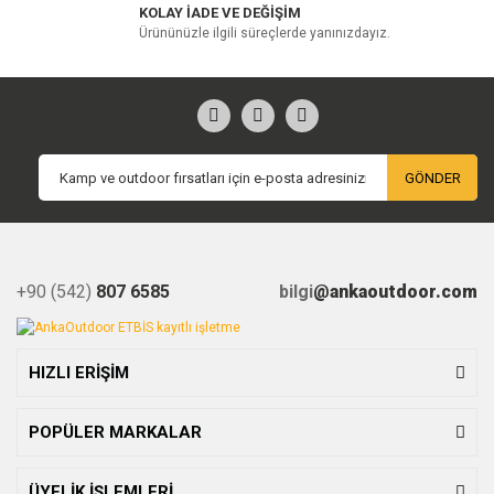
KOLAY İADE VE DEĞİŞİM
Ürününüzle ilgili süreçlerde yanınızdayız.
GÖNDER
+90 (542)
807 6585
bilgi
@ankaoutdoor.com
HIZLI ERİŞİM
POPÜLER MARKALAR
ÜYELİK İŞLEMLERİ