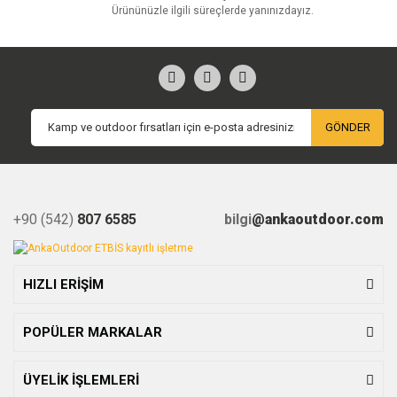
Ürününüzle ilgili süreçlerde yanınızdayız.
GÖNDER
+90 (542)
807 6585
bilgi
@ankaoutdoor.com
HIZLI ERİŞİM
POPÜLER MARKALAR
ÜYELİK İŞLEMLERİ