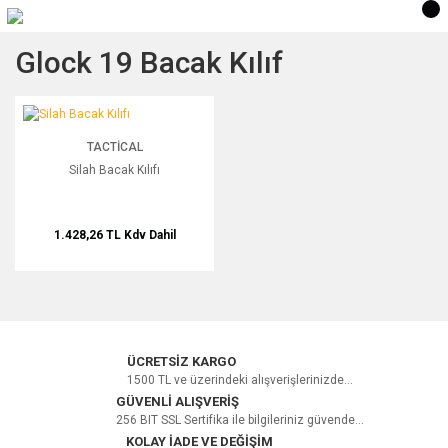
Glock 19 Bacak Kılıf
Silah Bacak Kılıfı
TACTICAL
Silah Bacak Kılıfı
1.428,26 TL
Kdv Dahil
ÜCRETSİZ KARGO
1500 TL ve üzerindeki alışverişlerinizde...
GÜVENLİ ALIŞVERİŞ
256 BIT SSL Sertifika ile bilgileriniz güvende...
KOLAY İADE VE DEĞİŞİM