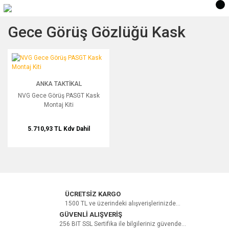
Gece Görüş Gözlüğü Kask
NVG Gece Görüş PASGT Kask Montaj Kiti
ANKA TAKTIKAL
NVG Gece Görüş PASGT Kask
Montaj Kiti
5.710,93 TL
Kdv Dahil
ÜCRETSİZ KARGO
1500 TL ve üzerindeki alışverişlerinizde...
GÜVENLİ ALIŞVERİŞ
256 BIT SSL Sertifika ile bilgileriniz güvende...