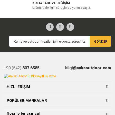
KOLAY İADE VE DEĞİŞİM
Ürününüzle ilgili süreçlerde yanınızdayız.
GÖNDER
+90 (542)
807 6585
bilgi
@ankaoutdoor.com
HIZLI ERİŞİM
POPÜLER MARKALAR
ÜYELİK İŞLEMLERİ