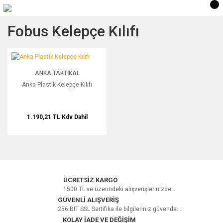
Fobus Kelepçe Kılıfı
Anka Plastik Kelepçe Kılıfı
ANKA TAKTIKAL
Anka Plastik Kelepçe Kılıfı
1.190,21 TL
Kdv Dahil
ÜCRETSİZ KARGO
1500 TL ve üzerindeki alışverişlerinizde...
GÜVENLİ ALIŞVERİŞ
256 BIT SSL Sertifika ile bilgileriniz güvende...
KOLAY İADE VE DEĞİŞİM