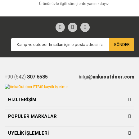
Ürününüzle ilgili süreçlerde yanınızdayız.
GÖNDER
+90 (542)
807 6585
bilgi
@ankaoutdoor.com
HIZLI ERİŞİM
POPÜLER MARKALAR
ÜYELİK İŞLEMLERİ